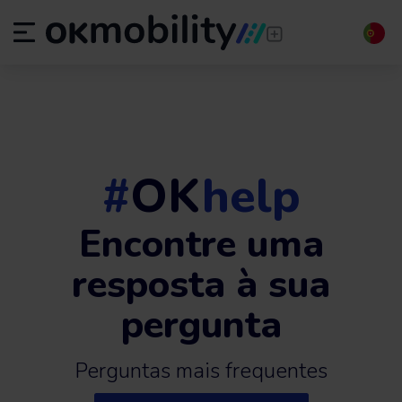
#
OK
help
Encontre uma
resposta à sua
pergunta
Perguntas mais frequentes