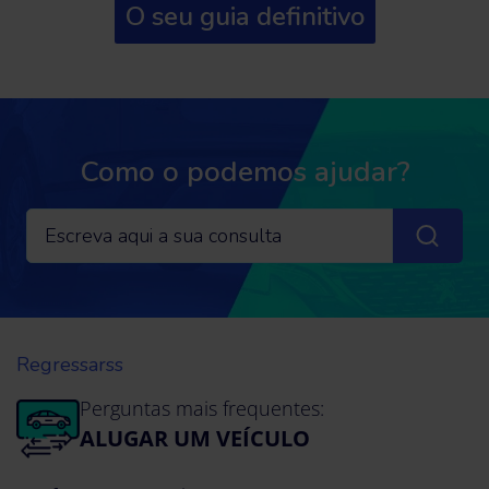
O seu guia definitivo
Como o podemos ajudar?
Regressarss
Perguntas mais frequentes:
ALUGAR UM VEÍCULO