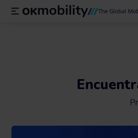
The Global Mob
Encuentr
Pr