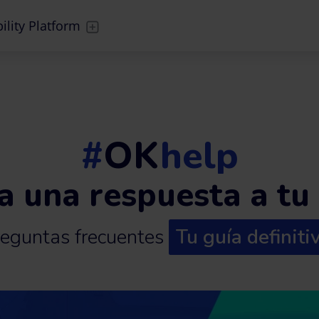
ility Platform
#
OK
help
a una respuesta a tu
eguntas frecuentes
Tu guía definiti