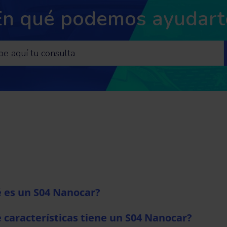
En qué podemos ayudart
 es un S04 Nanocar?
 características tiene un S04 Nanocar?