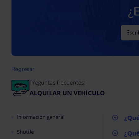
¿
Regresar
Preguntas frecuentes:
ALQUILAR UN VEHÍCULO
Información general
¿Qué
Shuttle
¿Qué