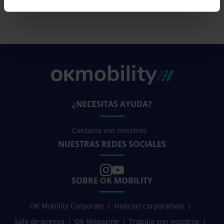
¿NECESITAS AYUDA?
Contacta con nosotros
NUESTRAS REDES SOCIALES
SOBRE OK MOBILITY
OK Mobility Corporate
Noticias corporativas
Sala de prensa
OK Magazine
Trabaja con nosotros