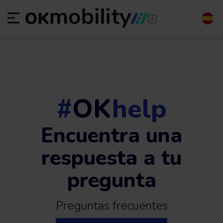
#
OK
help
Encuentra una
respuesta a tu
pregunta
Preguntas frecuentes