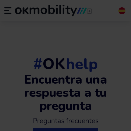
#
OK
help
Encuentra una
respuesta a tu
pregunta
Preguntas frecuentes