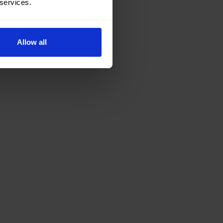
 services.
Allow all