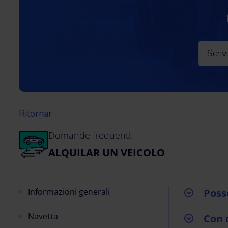
Ritornar
Domande frequenti:
ALQUILAR UN VEICOLO
Informazioni generali
Poss
Navetta
Con 