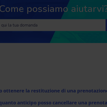
Come possiamo aiutarvi
o ottenere la restituzione di una prenotazion
quanto anticipo posso cancellare una prenot