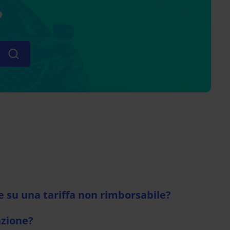
?
e su una tariffa non rimborsabile?
azione?