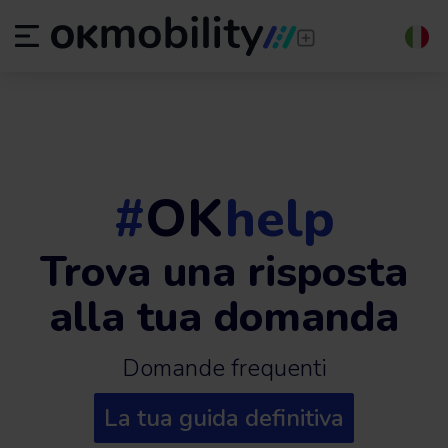
#
OK
help
Trova una risposta
alla tua domanda
Domande frequenti
La tua guida definitiva