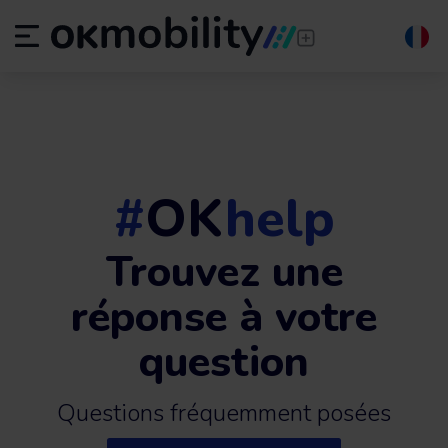
#
OK
help
Trouvez une
réponse à votre
question
Questions fréquemment posées