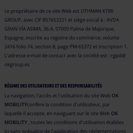
Le propriétaire de ce site Web est OTHMAN KTIRI
GROUP, avec CIF B57653321 et siège social à : AVDA
GRAN VÍA ASIMA, 36-A, 07009 Palma de Majorque,
Espagne, inscrite au registre du commerce, volume
2416 folio 74, section 8, page PM-65372 et inscription 1.
L'adresse e-mail de contact avec la société est : rgpd@
okgroup.es
RÉGIME DES UTILISATEURS ET DES RESPONSABILITÉS
La navigation, l'accès et l'utilisation du site Web
OK
MOBILITY
confère la condition d'utilisateur, par
laquelle il accepte, en naviguant sur le site Web
OK
MOBILITY
, toutes les conditions d'utilisation établies
ici sans préjudice de l'application des réglementations