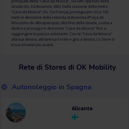
principale della “Casa da Música”, sul lato opposto della
strada (Av. Da Boavista, 665). Dalla stazione della metro
“Casa da Música” (Av. Da França), prosegui per circa 100
metri in direzione della rotonda di Boavista (Praça de
Mouzinho de Albuquerque). Alla fine della strada, svolta a
destra e prosegui in direzione “Casa da Música” fino a
raggiungere la piazza antistante. Con la “Casa da Música”
alla tua destra, attraversa il viale e gira a destra. Lo Store si
trova 50 metri più avanti.
Rete di Stores di OK Mobility
Autonoleggio in Spagna
Alicante