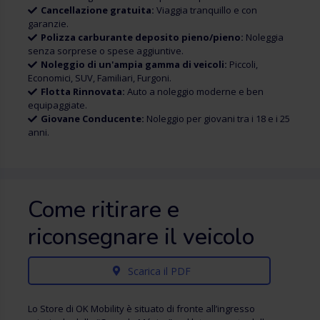
Cancellazione gratuita:
Viaggia tranquillo e con
garanzie.
Polizza carburante deposito pieno/pieno:
Noleggia
senza sorprese o spese aggiuntive.
Noleggio di un'ampia gamma di veicoli:
Piccoli,
Economici, SUV, Familiari, Furgoni.
Flotta Rinnovata:
Auto a noleggio moderne e ben
equipaggiate.
Giovane Conducente:
Noleggio per giovani tra i 18 e i 25
anni.
Come ritirare e
riconsegnare il veicolo
Scarica il PDF
Lo Store di OK Mobility è situato di fronte all’ingresso