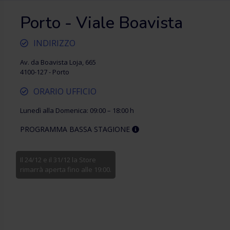
Porto - Viale Boavista
INDIRIZZO
Av. da Boavista Loja, 665
4100-127 - Porto
ORARIO UFFICIO
Lunedì alla Domenica: 09:00 – 18:00 h
PROGRAMMA BASSA STAGIONE
Il 24/12 e il 31/12 la Store
rimarrà aperta fino alle 19:00.