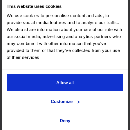
This website uses cookies
We use cookies to personalise content and ads, to
Chania
provide social media features and to analyse our traffic.
We also share information about your use of our site with
our social media, advertising and analytics partners who
may combine it with other information that you’ve
Rodi
provided to them or that they’ve collected from your use
of their services.
Zakynthos
Allow all
Atene
Customize
Deny
Cefalonia