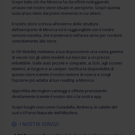
Scopri tutto ciò che Minorca ha da offrirti noleggiando
un’auto nel nostro store situato in aeroporto. Scopri questa
isola al tuo ritmo dal primo momento in cui atterri.
Il nostro store si trova all’esterno delle strutture
dell’aeroporto di Minorca ed è raggiungibile con il nostro
servizio navetta, che ti preleverà nell’area arrivi per condurti
comodamente allo store.
In OK Mobility mettiamo a tua disposizione una vasta gamma
di veicoli con gli ultimi modelli sul mercato a un prezzo
imbattibile. Dalle auto piccole e compatte, ai SUV, agli scooter
elettrici, ai furgoni e ai camper. Verifica la disponibilità di
questo store tramite il nostro motore di ricerca e scegli
l’opzione più adatta al tuo roadtrip a Minorca.
Approfitta dei migliori vantaggi e offerte prenotando
direttamente tramite il nostro sito o la nostra app.
Scopri luoghi unici come Ciutadella, Binibeca, le calette del
sud o il Parco Naturale dell’Albufera.
I NOSTRI SERVIZI