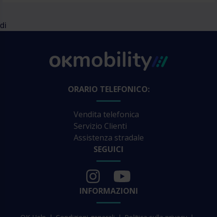
di
ORARIO TELEFONICO:
Vendita telefonica
Servizio Clienti
Assistenza stradale
SEGUICI
INFORMAZIONI