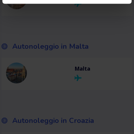
Autonoleggio in Malta
Malta
Autonoleggio in Croazia