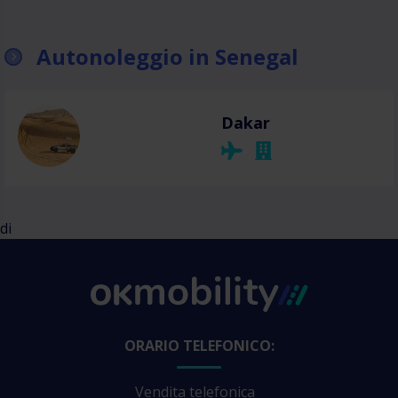
Autonoleggio in Senegal
Dakar
di
ORARIO TELEFONICO:
Vendita telefonica