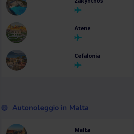
Zakynthos
Atene
Cefalonia
Autonoleggio in Malta
Malta