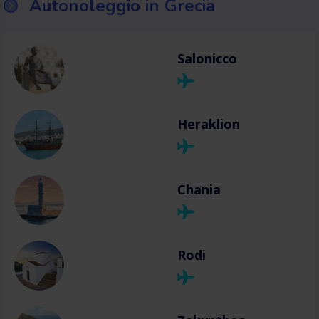
Autonoleggio in Grecia
Salonicco
Heraklion
Chania
Rodi