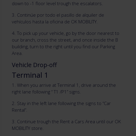
down to -1 floor level trough the escalators.
3. Continúe por todo el pasillo de alquiler de
vehículos hasta la oficina de OK MOBILITY.
4. To pick up your vehicle, go by the door nearest to
our branch, cross the street, and once inside the B
building, turn to the right until you find our Parking
Area.
Vehicle Drop-off
Terminal 1
1. When you arrive at Terminal 1, drive around the
right lane following “ T1 /P1” signs.
2. Stay in the left lane following the signs to “Car
Rental”.
3. Continue trough the Rent a Cars Area until our OK
MOBILITY store.