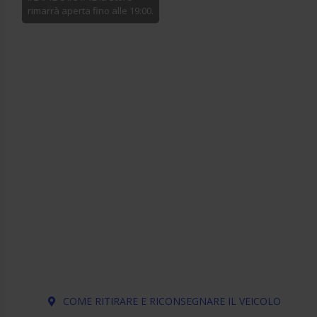
rimarrà aperta fino alle 19:00.
COME RITIRARE E RICONSEGNARE IL VEICOLO