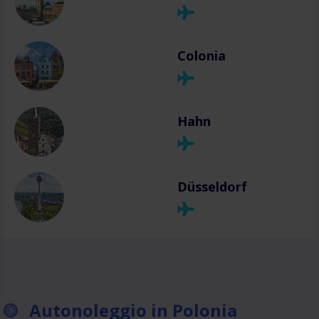
Colonia
Hahn
Düsseldorf
Autonoleggio in Polonia