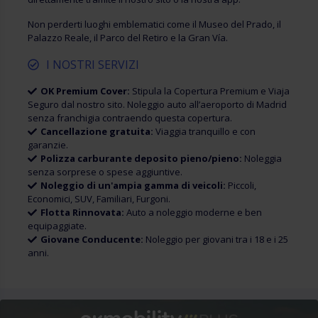
Non perderti luoghi emblematici come il Museo del Prado, il
Palazzo Reale, il Parco del Retiro e la Gran Vía.
I NOSTRI SERVIZI
OK Premium Cover:
Stipula la Copertura Premium e Viaja
Seguro dal nostro sito. Noleggio auto all’aeroporto di Madrid
senza franchigia contraendo questa copertura.
Cancellazione gratuita:
Viaggia tranquillo e con
garanzie.
Polizza carburante deposito pieno/pieno:
Noleggia
senza sorprese o spese aggiuntive.
Noleggio di un'ampia gamma di veicoli:
Piccoli,
Economici, SUV, Familiari, Furgoni.
Flotta Rinnovata:
Auto a noleggio moderne e ben
equipaggiate.
Giovane Conducente:
Noleggio per giovani tra i 18 e i 25
anni.