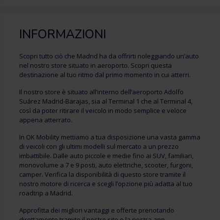
INFORMAZIONI
Scopri tutto ciò che Madrid ha da offrirti noleggiando un’auto
nel nostro store situato in aeroporto. Scopri questa
destinazione al tuo ritmo dal primo momento in cui atterri.
Il nostro store è situato all’interno dell’aeroporto Adolfo
Suárez Madrid-Barajas, sia al Terminal 1 che al Terminal 4,
così da poter ritirare il veicolo in modo semplice e veloce
appena atterrato.
In OK Mobility mettiamo a tua disposizione una vasta gamma
di veicoli con gli ultimi modelli sul mercato a un prezzo
imbattibile. Dalle auto piccole e medie fino ai SUV, familiari,
monovolume a 7 e 9 posti, auto elettriche, scooter, furgoni,
camper. Verifica la disponibilità di questo store tramite il
nostro motore di ricerca e scegli l’opzione più adatta al tuo
roadtrip a Madrid.
Approfitta dei migliori vantaggi e offerte prenotando
direttamente tramite il nostro sito o la nostra app.