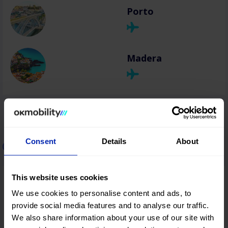
Porto
Madera
Consent
Details
About
Autonoleggio in Italia
This website uses cookies
Roma
We use cookies to personalise content and ads, to
provide social media features and to analyse our traffic.
We also share information about your use of our site with