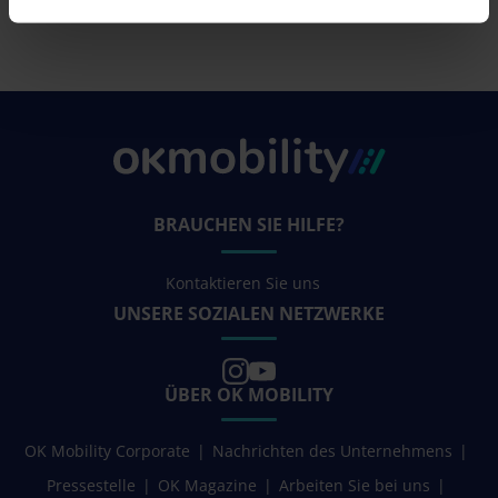
BRAUCHEN SIE HILFE?
Kontaktieren Sie uns
UNSERE SOZIALEN NETZWERKE
ÜBER OK MOBILITY
OK Mobility Corporate
Nachrichten des Unternehmens
Pressestelle
OK Magazine
Arbeiten Sie bei uns