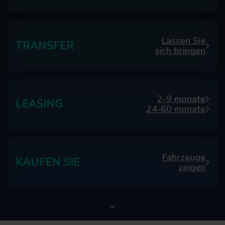
Lassen Sie
TRANSFER
sich bringen
2-9 monate
LEASING
24-60 monate
Fahrzeuge
KAUFEN SIE
zeigen