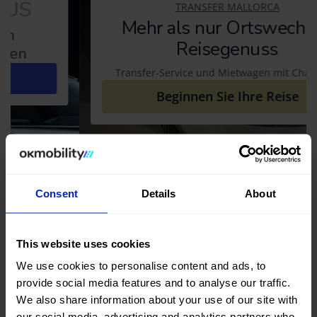
TRANSFER MALLORCA
Mehr als nur Ortswechsel,
Reisegenuss
Transfer-Service und Mietwagen mit Chauffeur
Beginnen Sie Ihre Reise
Consent
Details
About
This website uses cookies
We use cookies to personalise content and ads, to
provide social media features and to analyse our traffic.
We also share information about your use of our site with
our social media, advertising and analytics partners who