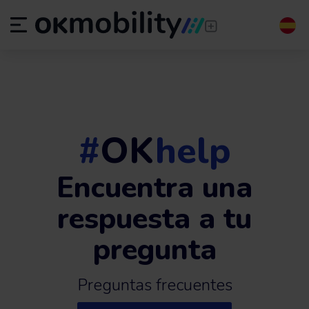
#
OK
help
Encuentra una
respuesta a tu
pregunta
Preguntas frecuentes