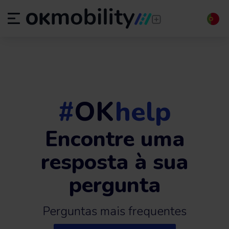
#
OK
help
Encontre uma
resposta à sua
pergunta
Perguntas mais frequentes