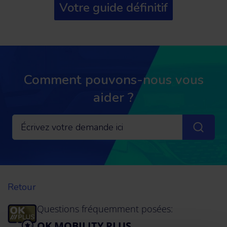
Votre guide définitif
Comment pouvons-nous vous
aider ?
Retour
Questions fréquemment posées:
OK MOBILITY PLUS