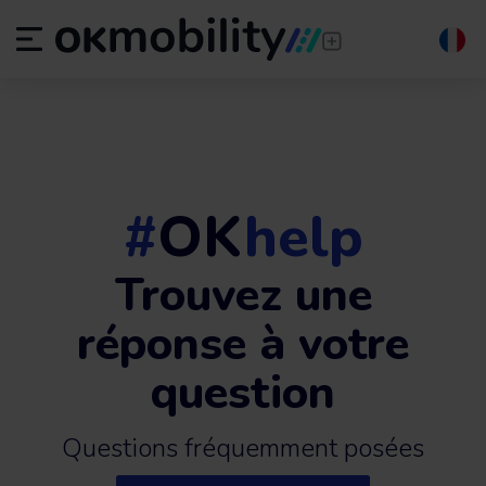
#
OK
help
Trouvez une
réponse à votre
question
Questions fréquemment posées