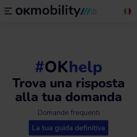
#
OK
help
Trova una risposta
alla tua domanda
Domande frequenti
La tua guida definitiva