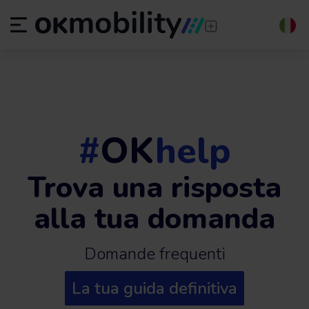
#
OK
help
Trova una risposta
alla tua domanda
Domande frequenti
La tua guida definitiva