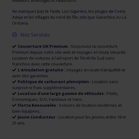
meilleurs avantages et réductions.
Ne manquez pas le Teide, Los Gigantes, les plages de Costa
Adeje et les villages du nord de l’île, tels que Garachico ou La
Orotava.
Nos Services
Couverture OK Premium :
Souscrivez la couverture
Premium depuis notre site web et voyagez en toute sécurité.
Location de voitures à l’aéroport de Ténérife Sud sans
franchise avec cette couverture.
L'annulation gratuite :
Voyagez en toute tranquillité et
avec des garanties.
Politique de carburant plein/plein :
Location sans
surprise ni frais supplémentaires.
Location d'une large gamme de véhicules :
Petits,
Économiques, SUV, Familiaux et Vans.
Flotte Renouvelée :
Voitures de location modernes et
bien équipées.
Jeune Conducteur :
Location pour les jeunes entre 18 et
25 ans.