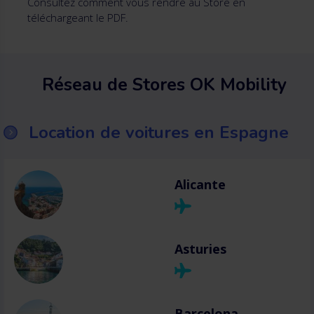
Consultez comment vous rendre au Store en
téléchargeant le PDF.
Réseau de Stores OK Mobility
Location de voitures en Espagne
Alicante
Asturies
Barcelona