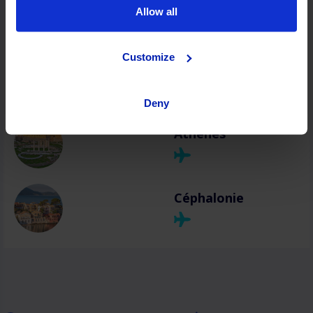
Rhodes
Allow all
Customize
Zakynthos
Deny
Athènes
Céphalonie