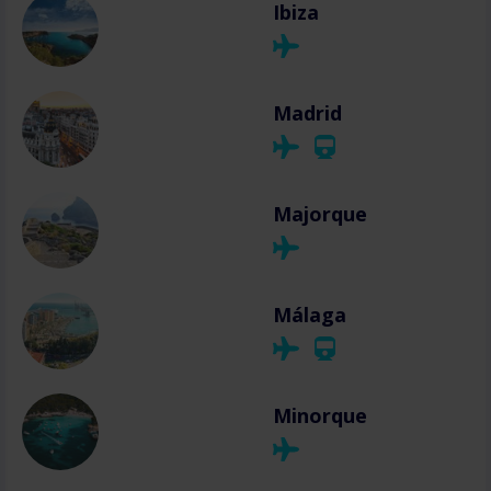
Ibiza
Madrid
Majorque
Málaga
Minorque