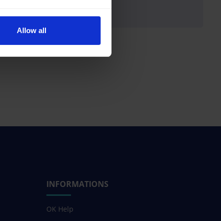
Allow all
INFORMATIONS
OK Help