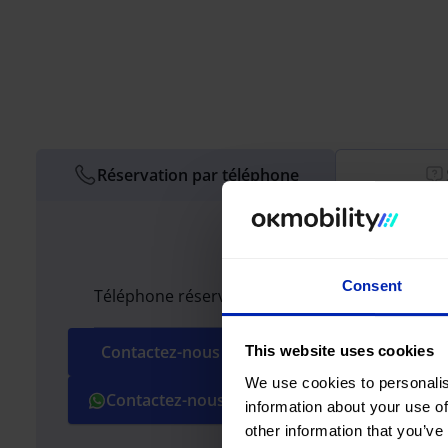
Réservation par téléphone
Consent
Téléphone réservations Location
Contactez-nous +33 170989741
This website uses cookies
We use cookies to personalis
Contactez-nous +34 971 571 661
information about your use of
other information that you’ve