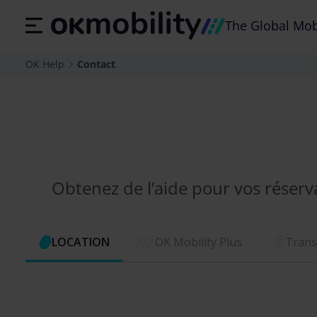
The Global Mobi
OK Help
Contact
Obtenez de l’aide pour vos réservat
LOCATION
OK Mobility Plus
Trans