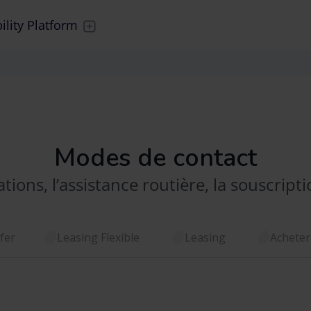
lity Platform
Modes de contact
ions, l’assistance routière, la souscript
fer
Leasing Flexible
Leasing
Acheter