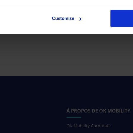
Customize
À PROPOS DE OK MOBILITY
OK Mobility Corporate