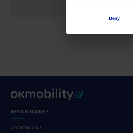
Deny
BESOIN D’AIDE ?
Contactez-nous