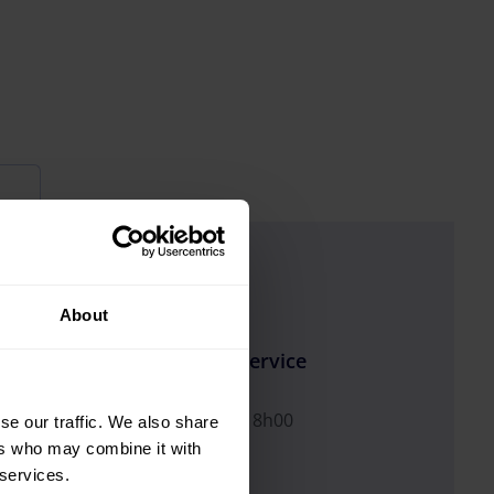
About
Horaires d’ouverture du service
téléphonique
u lundi au vendredi : 10h00 à 18h00
se our traffic. We also share
ers who may combine it with
 services.