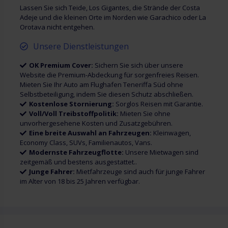
Lassen Sie sich Teide, Los Gigantes, die Strände der Costa
Adeje und die kleinen Orte im Norden wie Garachico oder La
Orotava nicht entgehen.
Unsere Dienstleistungen
OK Premium Cover:
Sichern Sie sich über unsere
Website die Premium-Abdeckung für sorgenfreies Reisen.
Mieten Sie Ihr Auto am Flughafen Teneriffa Süd ohne
Selbstbeteiligung, indem Sie diesen Schutz abschließen.
Kostenlose Stornierung:
Sorglos Reisen mit Garantie.
Voll/Voll Treibstoffpolitik:
Mieten Sie ohne
unvorhergesehene Kosten und Zusatzgebühren.
Eine breite Auswahl an Fahrzeugen:
Kleinwagen,
Economy Class, SUVs, Familienautos, Vans.
Modernste Fahrzeugflotte:
Unsere Mietwagen sind
zeitgemäß und bestens ausgestattet..
Junge Fahrer:
Mietfahrzeuge sind auch für junge Fahrer
im Alter von 18 bis 25 Jahren verfügbar.