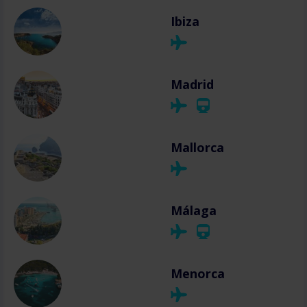
Ibiza
Madrid
Mallorca
Málaga
Menorca