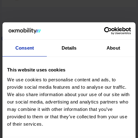
Autovermietung in Griechenland
Consent
Details
About
Thessaloniki
This website uses cookies
We use cookies to personalise content and ads, to
provide social media features and to analyse our traffic.
Heraklion
We also share information about your use of our site with
our social media, advertising and analytics partners who
may combine it with other information that you’ve
provided to them or that they’ve collected from your use
Chania
of their services.