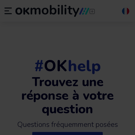
#
OK
help
Trouvez une
réponse à votre
question
Questions fréquemment posées