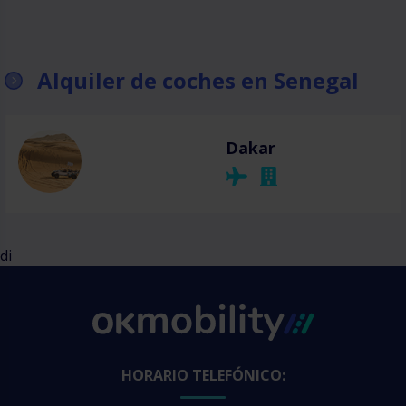
Alquiler de coches en Senegal
Dakar
di
HORARIO TELEFÓNICO: