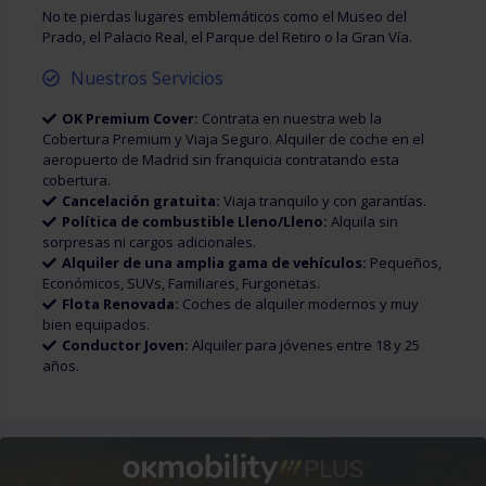
No te pierdas lugares emblemáticos como el Museo del
Prado, el Palacio Real, el Parque del Retiro o la Gran Vía.
Nuestros Servicios
OK Premium Cover:
Contrata en nuestra web la
Cobertura Premium y Viaja Seguro. Alquiler de coche en el
aeropuerto de Madrid sin franquicia contratando esta
cobertura.
Cancelación gratuita:
Viaja tranquilo y con garantías.
Política de combustible Lleno/Lleno:
Alquila sin
sorpresas ni cargos adicionales.
Alquiler de una amplia gama de vehículos:
Pequeños,
Económicos, SUVs, Familiares, Furgonetas.
Flota Renovada:
Coches de alquiler modernos y muy
bien equipados.
Conductor Joven:
Alquiler para jóvenes entre 18 y 25
años.