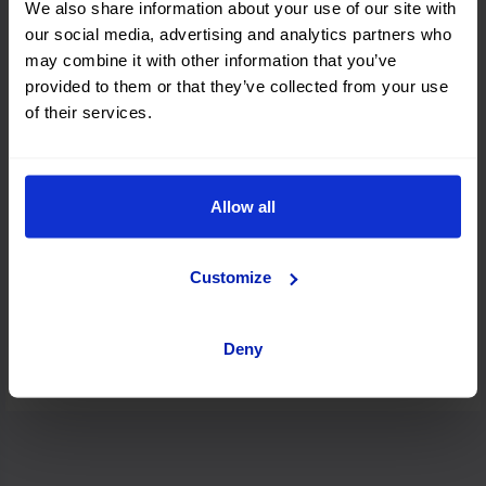
We also share information about your use of our site with
Milán
our social media, advertising and analytics partners who
may combine it with other information that you’ve
provided to them or that they’ve collected from your use
of their services.
Pisa
Allow all
Catania
Customize
Olbia
Deny