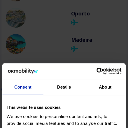
Oporto
Madeira
Consent
Details
About
Alquiler de coches en Italia
This website uses cookies
Roma
We use cookies to personalise content and ads, to
provide social media features and to analyse our traffic.