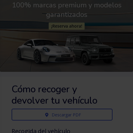
100% marcas premium y modelos
garantizados
¡Reserva ahora!
Cómo recoger y
devolver tu vehículo
Descargar PDF
Recogida del vehículo