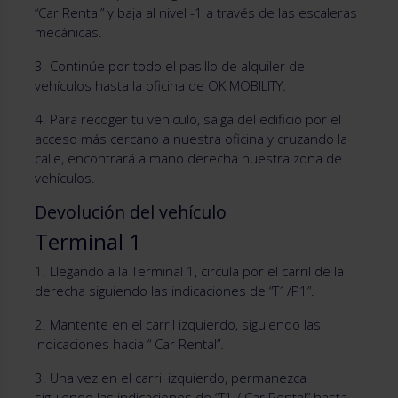
“Car Rental” y baja al nivel -1 a través de las escaleras
mecánicas.
3. Continúe por todo el pasillo de alquiler de
vehículos hasta la oficina de OK MOBILITY.
4. Para recoger tu vehículo, salga del edificio por el
acceso más cercano a nuestra oficina y cruzando la
calle, encontrará a mano derecha nuestra zona de
vehículos.
Devolución del vehículo
Terminal 1
1. Llegando a la Terminal 1, circula por el carril de la
derecha siguiendo las indicaciones de “T1/P1”.
2. Mantente en el carril izquierdo, siguiendo las
indicaciones hacia “ Car Rental”.
3. Una vez en el carril izquierdo, permanezca
siguiendo las indicaciones de “T1 / Car Rental” hasta