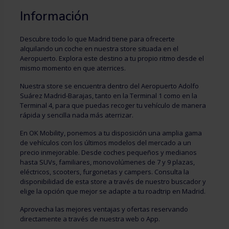
Información
Descubre todo lo que Madrid tiene para ofrecerte
alquilando un coche en nuestra store situada en el
Aeropuerto. Explora este destino a tu propio ritmo desde el
mismo momento en que aterrices.
Nuestra store se encuentra dentro del Aeropuerto Adolfo
Suárez Madrid-Barajas, tanto en la Terminal 1 como en la
Terminal 4, para que puedas recoger tu vehículo de manera
rápida y sencilla nada más aterrizar.
En OK Mobility, ponemos a tu disposición una amplia gama
de vehículos con los últimos modelos del mercado a un
precio inmejorable. Desde coches pequeños y medianos
hasta SUVs, familiares, monovolúmenes de 7 y 9 plazas,
eléctricos, scooters, furgonetas y campers. Consulta la
disponibilidad de esta store a través de nuestro buscador y
elige la opción que mejor se adapte a tu roadtrip en Madrid.
Aprovecha las mejores ventajas y ofertas reservando
directamente a través de nuestra web o App.