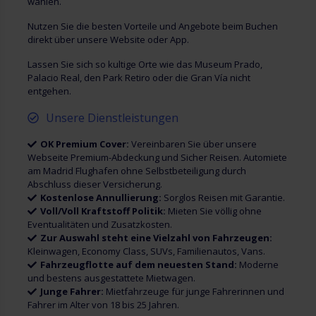
wählen.
Nutzen Sie die besten Vorteile und Angebote beim Buchen
direkt über unsere Website oder App.
Lassen Sie sich so kultige Orte wie das Museum Prado,
Palacio Real, den Park Retiro oder die Gran Vía nicht
entgehen.
Unsere Dienstleistungen
OK Premium Cover:
Vereinbaren Sie über unsere
Webseite Premium-Abdeckung und Sicher Reisen. Automiete
am Madrid Flughafen ohne Selbstbeteiligung durch
Abschluss dieser Versicherung.
Kostenlose Annullierung:
Sorglos Reisen mit Garantie.
Voll/Voll Kraftstoff Politik:
Mieten Sie völlig ohne
Eventualitäten und Zusatzkosten.
Zur Auswahl steht eine Vielzahl von Fahrzeugen:
Kleinwagen, Economy Class, SUVs, Familienautos, Vans.
Fahrzeugflotte auf dem neuesten Stand:
Moderne
und bestens ausgestattete Mietwagen.
Junge Fahrer:
Mietfahrzeuge für junge Fahrerinnen und
Fahrer im Alter von 18 bis 25 Jahren.