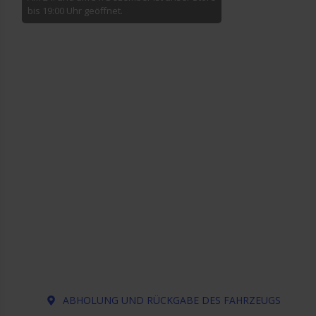
bis 19:00 Uhr geöffnet.
ABHOLUNG UND RÜCKGABE DES FAHRZEUGS