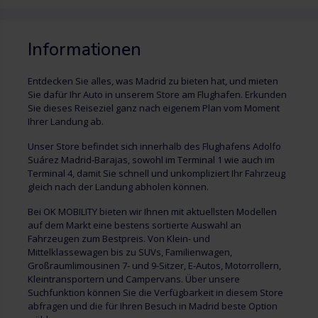
Informationen
Entdecken Sie alles, was Madrid zu bieten hat, und mieten
Sie dafür Ihr Auto in unserem Store am Flughafen. Erkunden
Sie dieses Reiseziel ganz nach eigenem Plan vom Moment
Ihrer Landung ab.
Unser Store befindet sich innerhalb des Flughafens Adolfo
Suárez Madrid-Barajas, sowohl im Terminal 1 wie auch im
Terminal 4, damit Sie schnell und unkompliziert Ihr Fahrzeug
gleich nach der Landung abholen können.
Bei OK MOBILITY bieten wir Ihnen mit aktuellsten Modellen
auf dem Markt eine bestens sortierte Auswahl an
Fahrzeugen zum Bestpreis. Von Klein- und
Mittelklassewagen bis zu SUVs, Familienwagen,
Großraumlimousinen 7- und 9-Sitzer, E-Autos, Motorrollern,
Kleintransportern und Campervans. Über unsere
Suchfunktion können Sie die Verfügbarkeit in diesem Store
abfragen und die für Ihren Besuch in Madrid beste Option