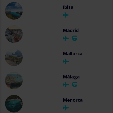
Ibiza
Madrid
Mallorca
Málaga
Menorca