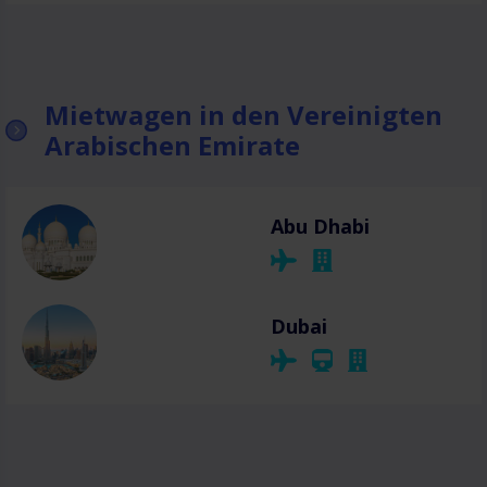
Mietwagen in den Vereinigten
Arabischen Emirate
Abu Dhabi
Dubai