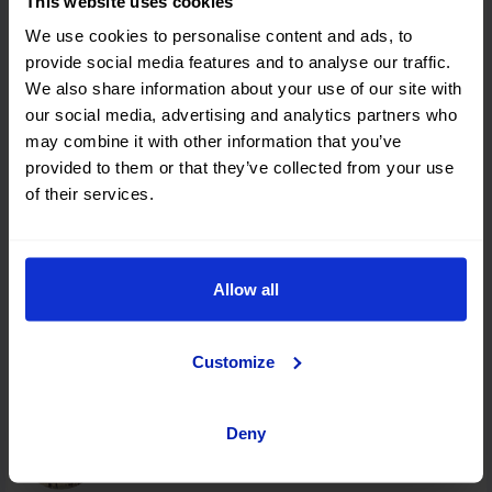
This website uses cookies
Rom
We use cookies to personalise content and ads, to
provide social media features and to analyse our traffic.
We also share information about your use of our site with
our social media, advertising and analytics partners who
Mailand
may combine it with other information that you’ve
provided to them or that they’ve collected from your use
of their services.
Pisa
Allow all
Catania
Customize
Olbia
Deny