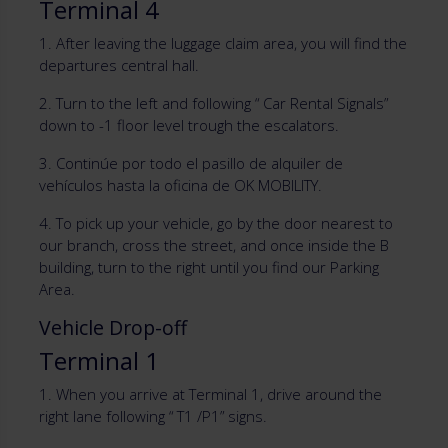
Terminal 4
1. After leaving the luggage claim area, you will find the
departures central hall.
2. Turn to the left and following “ Car Rental Signals”
down to -1 floor level trough the escalators.
3. Continúe por todo el pasillo de alquiler de
vehículos hasta la oficina de OK MOBILITY.
4. To pick up your vehicle, go by the door nearest to
our branch, cross the street, and once inside the B
building, turn to the right until you find our Parking
Area.
Vehicle Drop-off
Terminal 1
1. When you arrive at Terminal 1, drive around the
right lane following “ T1 /P1” signs.