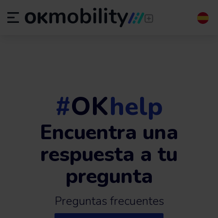
#
OK
help
Encuentra una
respuesta a tu
pregunta
Preguntas frecuentes