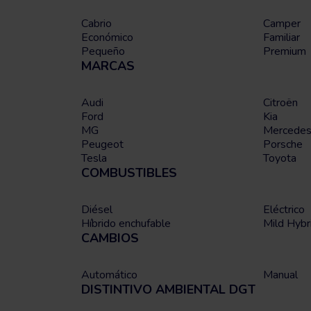
Cabrio
Camper
Económico
Familiar
Pequeño
Premium
MARCAS
Audi
Citroën
Ford
Kia
MG
Mercedes
Peugeot
Porsche
Tesla
Toyota
COMBUSTIBLES
Diésel
Eléctrico
Híbrido enchufable
Mild Hybr
CAMBIOS
Automático
Manual
DISTINTIVO AMBIENTAL DGT