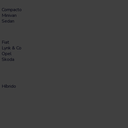
Compacto
Minivan
Sedan
Fiat
Lynk & Co
Opel
Skoda
Híbrido