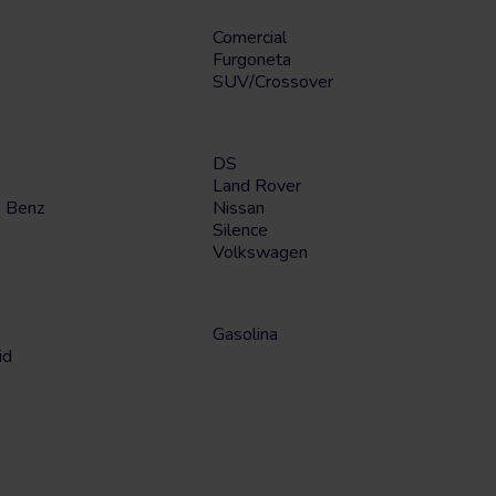
Comercial
Furgoneta
SUV/Crossover
DS
Land Rover
 Benz
Nissan
Silence
Volkswagen
Gasolina
id