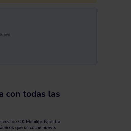
inuevo
 con todas las
ianza de OK Mobility. Nuestra
nómicos que un coche nuevo.