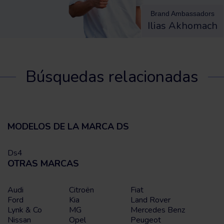
Brand Ambassadors
Ilias Akhomach
Búsquedas relacionadas
MODELOS DE LA MARCA DS
Ds4
OTRAS MARCAS
Audi
Citroën
Fiat
Ford
Kia
Land Rover
Lynk & Co
MG
Mercedes Benz
Nissan
Opel
Peugeot