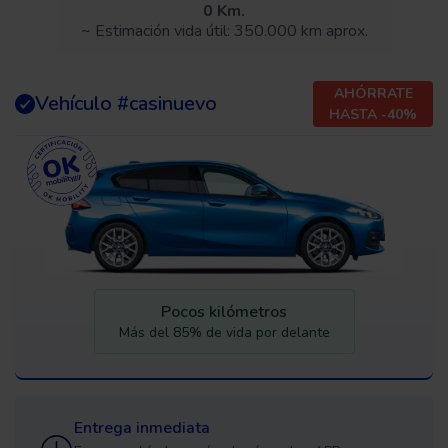
0 Km.
~ Estimación vida útil: 350.000 km aprox.
AHÓRRATE
Vehículo #casinuevo
HASTA -40%
Pocos kilómetros
Más del 85% de vida por delante
Entrega inmediata