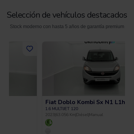
Selección de vehículos destacados
Stock moderno con hasta 5 años de garantía premium
Fiat Doblo Kombi Sx N1 L1h1
1.6 MULTIJET 120
2023
|
63.056 Km
|
Diésel
|
Manual