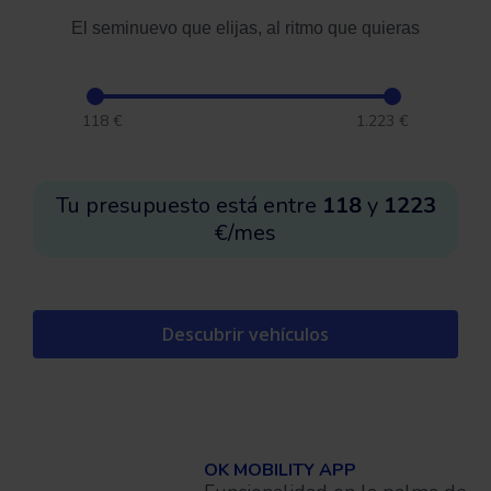
El seminuevo que elijas, al ritmo que quieras
118
€
1.223
€
Tu presupuesto está entre
118
y
1223
€/mes
Descubrir vehículos
OK MOBILITY APP