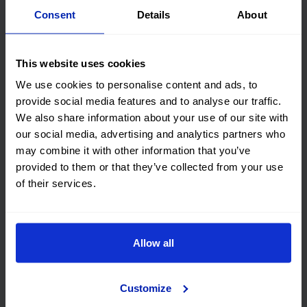
Consent
Details
About
Showrooms de España
This website uses cookies
Islas Baleares
We use cookies to personalise content and ads, to
provide social media features and to analyse our traffic.
Cuenca
We also share information about your use of our site with
our social media, advertising and analytics partners who
Bilbao
may combine it with other information that you’ve
provided to them or that they’ve collected from your use
of their services.
Jaen
Calonge
Allow all
Customize