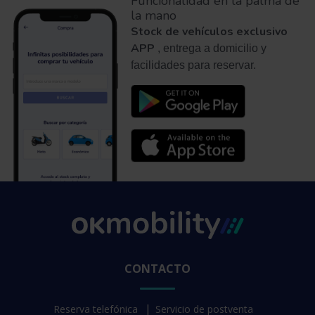
Funcionalidad en la palma de
la mano
Stock de vehículos exclusivo
APP
, entrega a domicilio y
facilidades para reservar.
CONTACTO
Reserva telefónica
Servicio de postventa