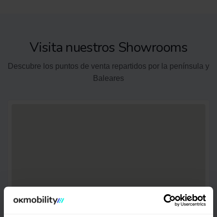
Visita nuestros Showrooms
Descubre los puntos de venta repartidos por la península y
Baleares