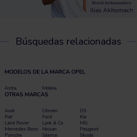
Brand Ambassadors
Ilias Akhomach
Búsquedas relacionadas
MODELOS DE LA MARCA OPEL
Astra
Mokka
OTRAS MARCAS
Audi
Citroën
DS
Fiat
Ford
Kia
Land Rover
Lynk & Co
MG
Mercedes Benz
Nissan
Peugeot
Porsche
Silence
Skoda