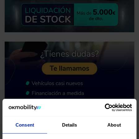
Consent
Details
About