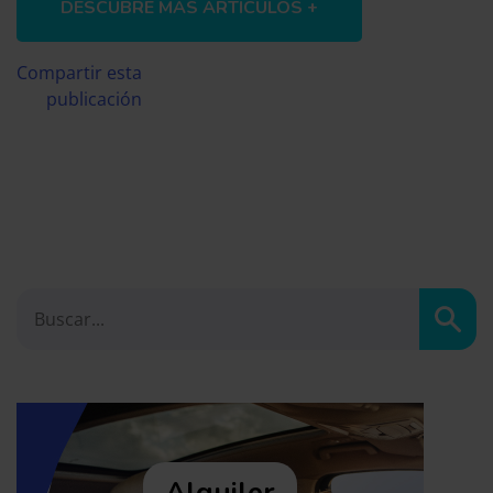
DESCUBRE MÁS ARTÍCULOS +
Compartir esta
publicación
Busc
Alquiler