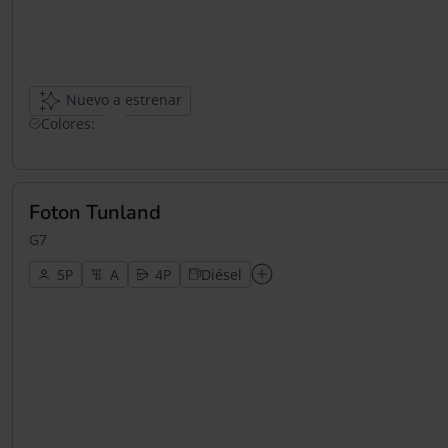
Nuevo a estrenar
Colores:
Foton Tunland
G7
5
4
Diésel