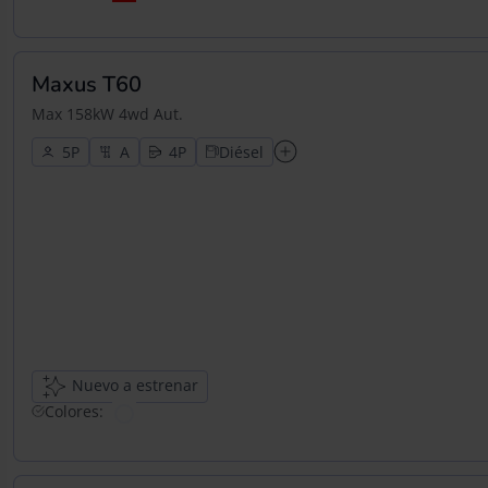
Maxus T60
Max 158kW 4wd Aut.
5
4
Diésel
Nuevo a estrenar
Colores: