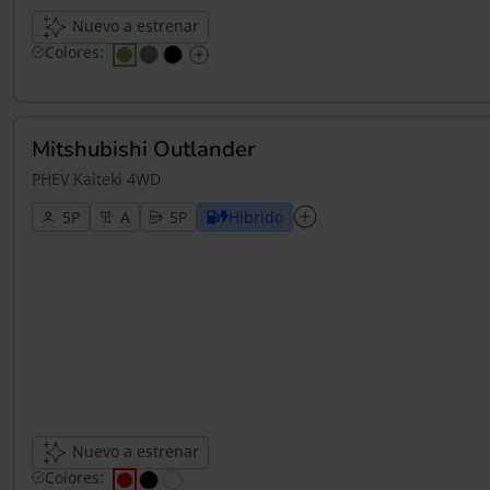
Nuevo a estrenar
Colores:
Mitshubishi Outlander
PHEV Kaiteki 4WD
5
5
Híbrido
Nuevo a estrenar
Colores: