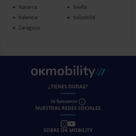
Navarra
Sevilla
Valencia
Valladolid
Zaragoza
¿TIENES DUDAS?
Te llamamos
NUESTRAS REDES SOCIALES
SOBRE OK MOBILITY