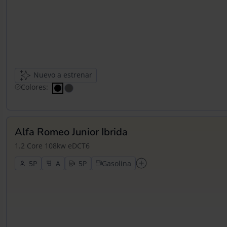
Nuevo a estrenar
Colores:
Alfa Romeo Junior Ibrida
1.2 Core 108kw eDCT6
5
5
Gasolina