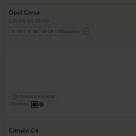
Opel Corsa
1.2T XHL S/S GS 100
5
5
Gasolina
Nuevo a estrenar
Colores:
Citroën C4