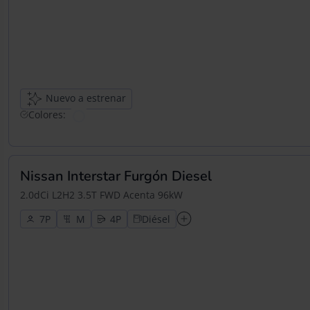
Nuevo a estrenar
Colores:
Nissan Interstar Furgón Diesel
2.0dCi L2H2 3.5T FWD Acenta 96kW
7
4
Diésel