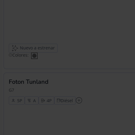
Nuevo a estrenar
Colores:
Foton Tunland
G7
5
4
Diésel