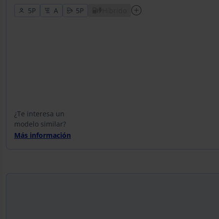
5
5
Híbrido
¿Te interesa un
modelo similar?
Más información