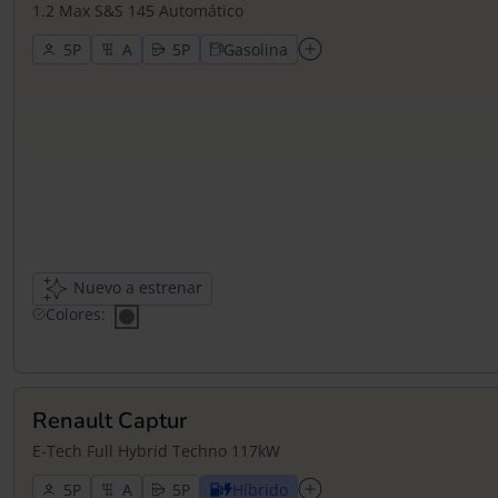
1.2 Max S&S 145 Automático
5
5
Gasolina
Nuevo a estrenar
Colores:
Renault Captur
E-Tech Full Hybrid Techno 117kW
5
5
Híbrido