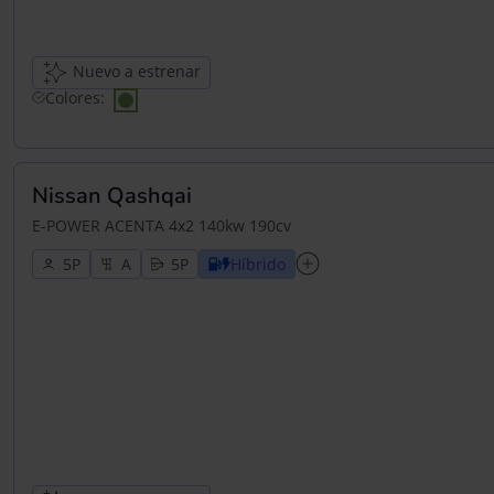
Nuevo a estrenar
Colores:
Nissan Qashqai
E-POWER ACENTA 4x2 140kw 190cv
5
5
Híbrido