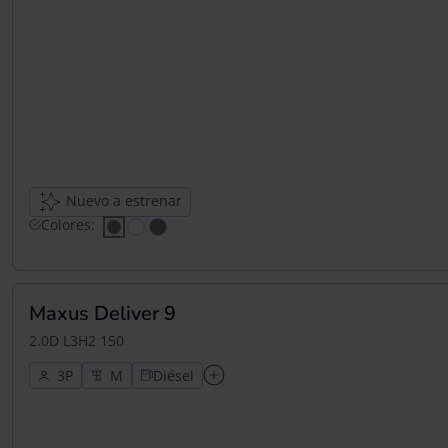
Nuevo a estrenar
Colores:
Maxus Deliver 9
2.0D L3H2 150
3
Diésel