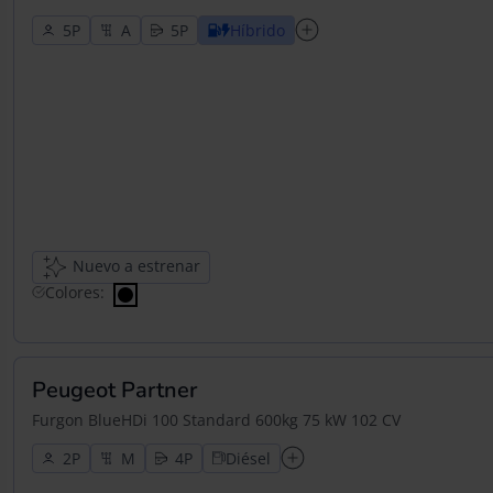
5
5
Híbrido
Nuevo a estrenar
Colores:
Peugeot Partner
Furgon BlueHDi 100 Standard 600kg 75 kW 102 CV
2
4
Diésel