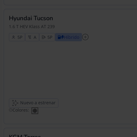
Hyundai Tucson
1.6 T HEV Klass AT 239
5
5
Híbrido
Nuevo a estrenar
Colores: