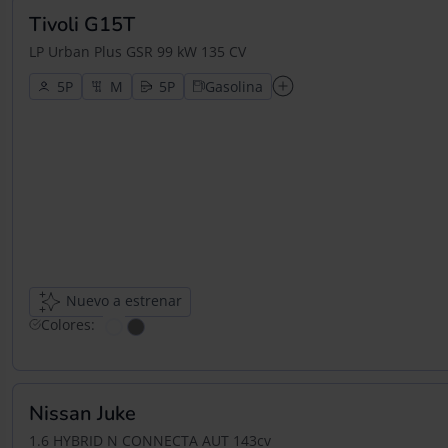
Tivoli G15T
LP Urban Plus GSR 99 kW 135 CV
5
5
Gasolina
Nuevo a estrenar
Colores:
Nissan Juke
1.6 HYBRID N CONNECTA AUT 143cv