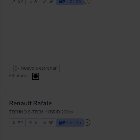
5
5
Híbrido
Nuevo a estrenar
Colores:
Renault Rafale
TECHNO E-TECH HYBRID 200cv
5
5
Híbrido