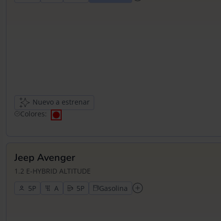
Nuevo a estrenar
Colores:
Jeep Avenger
1.2 E-HYBRID ALTITUDE
5
5
Gasolina