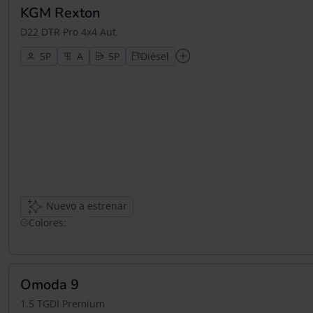
KGM Rexton
D22 DTR Pro 4x4 Aut.
5
5
Diésel
Nuevo a estrenar
Colores:
Omoda 9
1.5 TGDI Premium