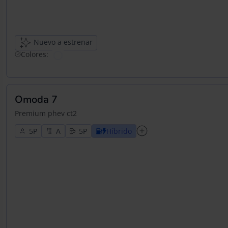
Nuevo a estrenar
Colores:
Omoda 7
Premium phev ct2
5
5
Híbrido