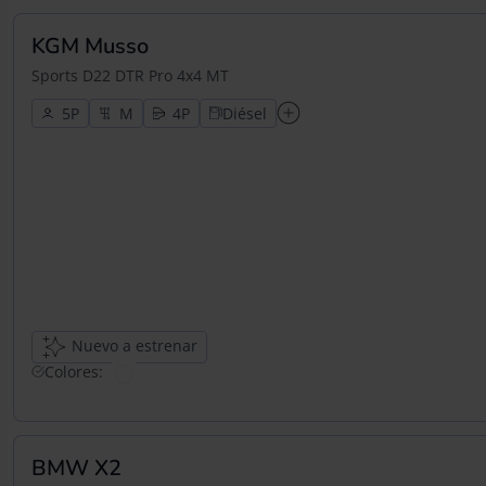
KGM Musso
Sports D22 DTR Pro 4x4 MT
5
4
Diésel
Nuevo a estrenar
Colores:
BMW X2