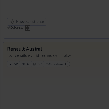
Nuevo a estrenar
Colores:
Renault Austral
1.3 TCe Mild Hybrid Techno CVT 110kW
5
5
Gasolina