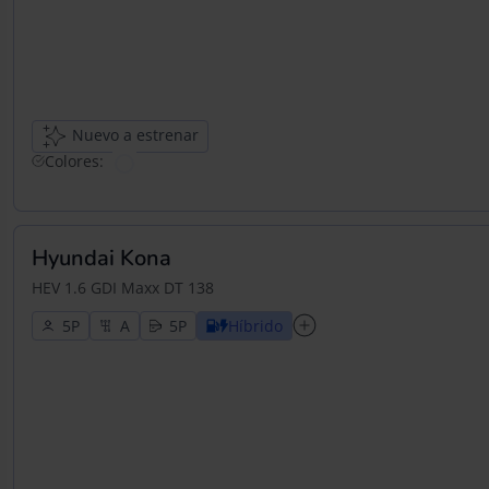
Nuevo a estrenar
Colores:
Hyundai Kona
HEV 1.6 GDI Maxx DT 138
5
5
Híbrido