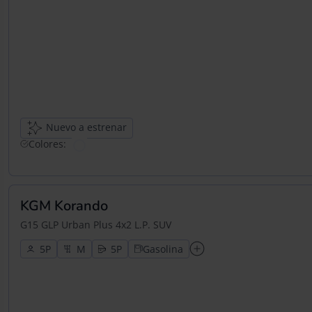
Nuevo a estrenar
Colores:
KGM Korando
G15 GLP Urban Plus 4x2 L.P. SUV
5
5
Gasolina