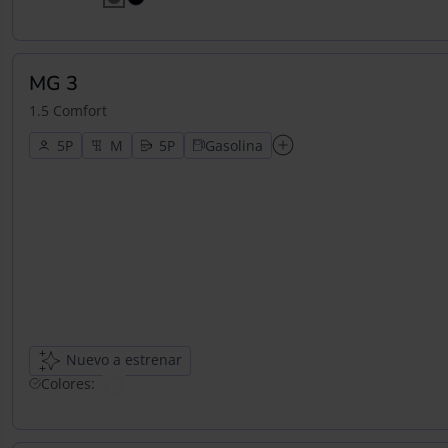
MG 3
1.5 Comfort
5
5
Gasolina
Nuevo a estrenar
Colores: