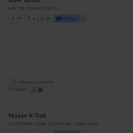
KGM Torres
HEV Life 150 kW (204 CV)
5
5
Híbrido
Nuevo a estrenar
Colores:
Nissan X-Trail
15 e-POWER 152kw ACENTA 4x2 150kw 204cv