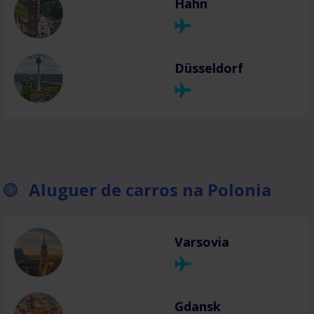
Hahn
Düsseldorf
Aluguer de carros na Polonia
Varsovia
Gdansk