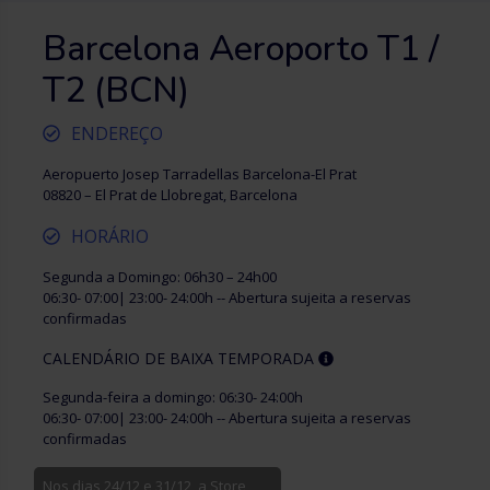
Barcelona Aeroporto T1 /
T2 (BCN)
ENDEREÇO
Aeropuerto Josep Tarradellas Barcelona-El Prat​
08820 – El Prat de Llobregat, Barcelona
HORÁRIO
Segunda a Domingo: 06h30 – 24h00
06:30- 07:00| 23:00- 24:00h -- Abertura sujeita a reservas
confirmadas
CALENDÁRIO DE BAIXA TEMPORADA
Segunda-feira a domingo: 06:30- 24:00h
06:30- 07:00| 23:00- 24:00h -- Abertura sujeita a reservas
confirmadas
Nos dias 24/12 e 31/12, a Store