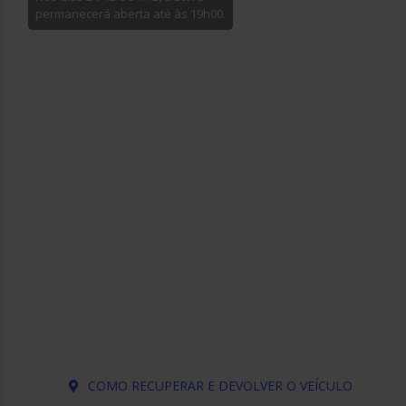
permanecerá aberta até às 19h00.
COMO RECUPERAR E DEVOLVER O VEÍCULO