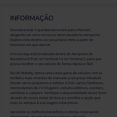
INFORMAÇÃO
Descubra tudo o que Barcelona tem para oferecer,
alugando um carro na nossa store situada no aeroporto.
Explore este destino ao seu próprio ritmo a partir do
momento em que aterrar.
A nossa loja está localizada dentro do Aeroporto de
Barcelona-El Prat, no Terminal 1 e no Terminal 2, para que
possa recolher o seu veículo de forma rápida e fácil.
Na OK Mobility, temos uma vasta gama de veículos com os
modelos mais recentes do mercado a um preço imbatível.
Desde carros pequenos e médios a SUV, carros familiares,
monovolumes de 7 e 9 lugares, veículos elétricos, scooters,
carrinhas e campers. Verifique a disponibilidade desta Store
através do nosso motor de busca e escolha a opção que
mais se adequa à sua viagem a Barcelona.
Aproveite os melhores benefícios e ofertas reservando
diretamente através do nosso site ou aplicação.