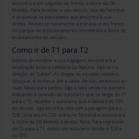
encontrará em seguida, de frente, a Store da Ok
Mobility. Para levantar o seu veículo, saia do Terminal
e atravesse na passadeira que encontra à sua
direita. Atravesse novamente a estrada, e em frente,
no parque de estacionamento, encontrará a Store de
levantamento de veículos.
Como ir de T1 para T2
Depois de recolher a sua bagagem, encontrará a
sinalização junto à cafetaria Go Natural. Siga-as na
direção da "Salida". Ao chegar às escadas rolantes,
desça-as e continue até a saída. Ao sair, atravesse as
duas faixas para peões. Siga a seta verde no passeio
indicando a conexão do autocarro que se dirige do T1
para o T2. Apanhe o autocarro que o deixará no T2C.
Ao descer, siga em linha reta com a paragem para o
T2B. Uma vez no T2B, entre no Terminal e encontrará
o Store da OK Mobility à direita. Nota: Para regressar
do T2 para o T1, existe um autocarro desde o T2B e
do T2C.