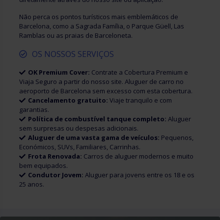
Não perca os pontos turísticos mais emblemáticos de
Barcelona, ​​​​como a Sagrada Família, o Parque Güell, Las
Ramblas ou as praias de Barceloneta.
OS NOSSOS SERVIÇOS
OK Premium Cover:
Contrate a Cobertura Premium e
Viaja Seguro a partir do nosso site. Aluguer de carro no
aeroporto de Barcelona sem excesso com esta cobertura.
Cancelamento gratuito:
Viaje tranquilo e com
garantias.
Política de combustível tanque completo:
Aluguer
sem surpresas ou despesas adicionais.
Aluguer de uma vasta gama de veículos:
Pequenos,
Económicos, SUVs, Familiares, Carrinhas.
Frota Renovada:
Carros de aluguer modernos e muito
bem equipados.
Condutor Jovem:
Aluguer para jovens entre os 18 e os
25 anos.