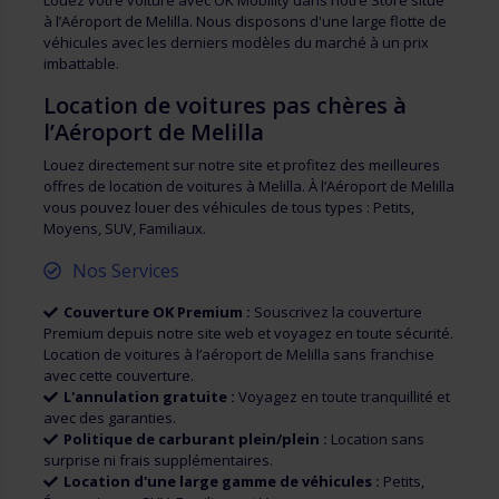
Louez votre voiture avec OK Mobility dans notre Store situé
à l’Aéroport de Melilla. Nous disposons d'une large flotte de
véhicules avec les derniers modèles du marché à un prix
imbattable.
Location de voitures pas chères à
l’Aéroport de Melilla
Louez directement sur notre site et profitez des meilleures
offres de location de voitures à Melilla. À l’Aéroport de Melilla
vous pouvez louer des véhicules de tous types : Petits,
Moyens, SUV, Familiaux.
Nos Services
Couverture OK Premium :
Souscrivez la couverture
Premium depuis notre site web et voyagez en toute sécurité.
Location de voitures à l’aéroport de Melilla sans franchise
avec cette couverture.
L'annulation gratuite :
Voyagez en toute tranquillité et
avec des garanties.
Politique de carburant plein/plein :
Location sans
surprise ni frais supplémentaires.
Location d'une large gamme de véhicules :
Petits,