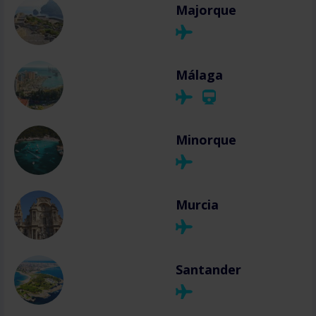
Majorque
Málaga
Minorque
Murcia
Santander