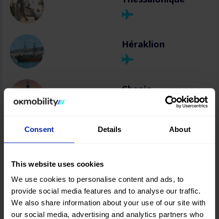
Héraklion
Chania
Consent
Details
About
Rhodes
This website uses cookies
Zakynthos
We use cookies to personalise content and ads, to
provide social media features and to analyse our traffic.
We also share information about your use of our site with
our social media, advertising and analytics partners who