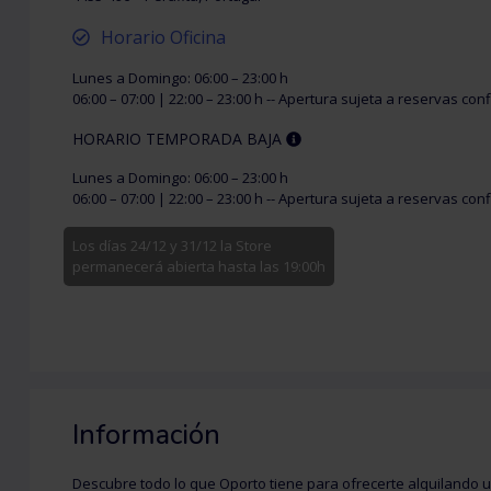
Horario Oficina
Lunes a Domingo: 06:00 – 23:00 h
06:00 – 07:00 | 22:00 – 23:00 h -- Apertura sujeta a reservas co
HORARIO TEMPORADA BAJA
Lunes a Domingo: 06:00 – 23:00 h
06:00 – 07:00 | 22:00 – 23:00 h -- Apertura sujeta a reservas co
Los días 24/12 y 31/12 la Store
permanecerá abierta hasta las 19:00h
Información
Descubre todo lo que Oporto tiene para ofrecerte alquilando 