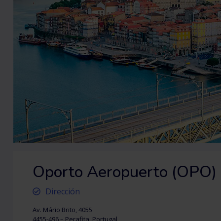
Oporto Aeropuerto (OPO) - 
Dirección
Av. Mário Brito, 4055
4455-496 – Perafita, Portugal