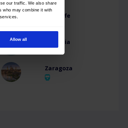
se our traffic. We also share
ers who may combine it with
Tenerife
 services.
Allow all
Valencia
Zaragoza