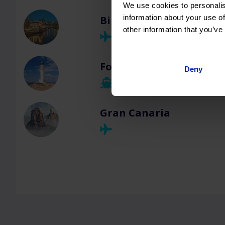
We use cookies to personalis
information about your use of
Bilbao
other information that you’ve
Formentera
Deny
Gran Canaria