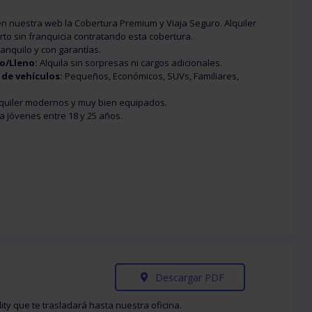
n nuestra web la Cobertura Premium y Viaja Seguro. Alquiler
to sin franquicia contratando esta cobertura.
ranquilo y con garantías.
o/Lleno:
Alquila sin sorpresas ni cargos adicionales.
 de vehículos:
Pequeños, Económicos, SUVs, Familiares,
quiler modernos y muy bien equipados.
a jóvenes entre 18 y 25 años.
Descargar PDF
ity que te trasladará hasta nuestra oficina.