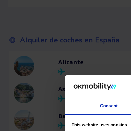
Alquiler de coches en España
Alicante
Asturias
Consent
Barcelona
This website uses cookies