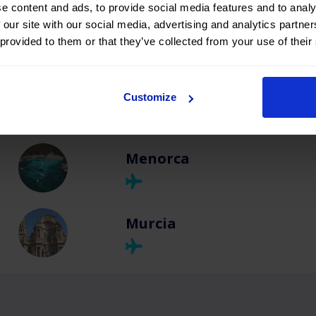
e content and ads, to provide social media features and to analy
 our site with our social media, advertising and analytics partn
Mallorca
 provided to them or that they’ve collected from your use of their
Málaga
Customize
Menorca
Murcia