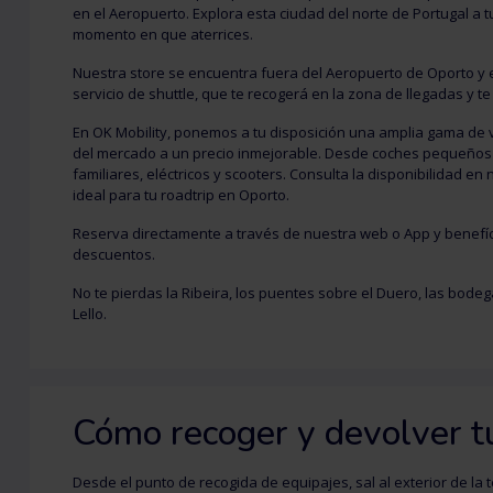
en el Aeropuerto. Explora esta ciudad del norte de Portugal a 
momento en que aterrices.
Nuestra store se encuentra fuera del Aeropuerto de Oporto y 
servicio de shuttle, que te recogerá en la zona de llegadas y te
En OK Mobility, ponemos a tu disposición una amplia gama de 
del mercado a un precio inmejorable. Desde coches pequeños
familiares, eléctricos y scooters. Consulta la disponibilidad en
ideal para tu roadtrip en Oporto.
Reserva directamente a través de nuestra web o App y benefíc
descuentos.
No te pierdas la Ribeira, los puentes sobre el Duero, las bodega
Lello.
Cómo recoger y devolver t
Desde el punto de recogida de equipajes, sal al exterior de la 