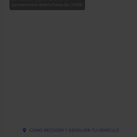
permanecerá abierta hasta las 19:00h
CÓMO RECOGER Y DEVOLVER TU VEHÍCULO