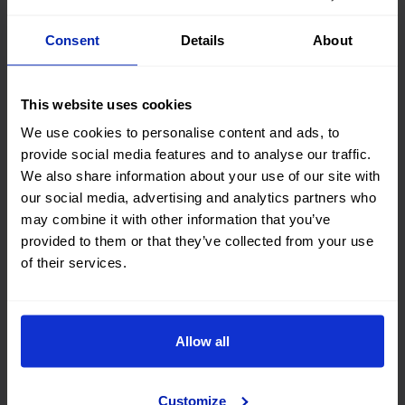
Tesalónica
Consent
Details
About
This website uses cookies
Heraklion
We use cookies to personalise content and ads, to
provide social media features and to analyse our traffic.
We also share information about your use of our site with
Chania
our social media, advertising and analytics partners who
may combine it with other information that you’ve
provided to them or that they’ve collected from your use
of their services.
Rodas
Allow all
Zakynthos
Customize