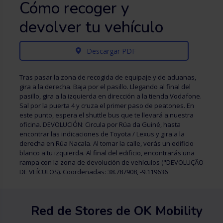
Cómo recoger y
devolver tu vehículo
Descargar PDF
Tras pasar la zona de recogida de equipaje y de aduanas,
gira a la derecha. Baja por el pasillo. Llegando al final del
pasillo, gira a la izquierda en dirección a la tienda Vodafone.
Sal por la puerta 4 y cruza el primer paso de peatones. En
este punto, espera el shuttle bus que te llevará a nuestra
oficina. DEVOLUCIÓN: Circula por Rúa da Guiné, hasta
encontrar las indicaciones de Toyota / Lexus y gira a la
derecha en Rúa Nacala. Al tomar la calle, verás un edificio
blanco a tu izquierda. Al final del edificio, encontrarás una
rampa con la zona de devolución de vehículos ("DEVOLUÇÃO
DE VEÍCULOS). Coordenadas: 38.787908, -9.119636
Red de Stores de OK Mobility