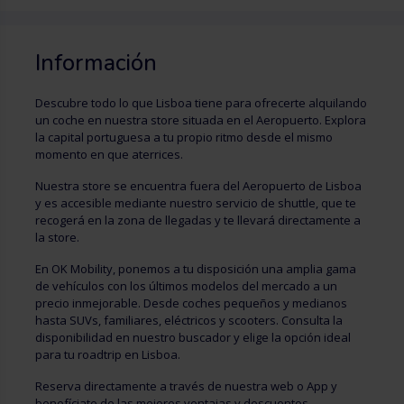
Información
Descubre todo lo que Lisboa tiene para ofrecerte alquilando
un coche en nuestra store situada en el Aeropuerto. Explora
la capital portuguesa a tu propio ritmo desde el mismo
momento en que aterrices.
Nuestra store se encuentra fuera del Aeropuerto de Lisboa
y es accesible mediante nuestro servicio de shuttle, que te
recogerá en la zona de llegadas y te llevará directamente a
la store.
En OK Mobility, ponemos a tu disposición una amplia gama
de vehículos con los últimos modelos del mercado a un
precio inmejorable. Desde coches pequeños y medianos
hasta SUVs, familiares, eléctricos y scooters. Consulta la
disponibilidad en nuestro buscador y elige la opción ideal
para tu roadtrip en Lisboa.
Reserva directamente a través de nuestra web o App y
benefíciate de las mejores ventajas y descuentos.