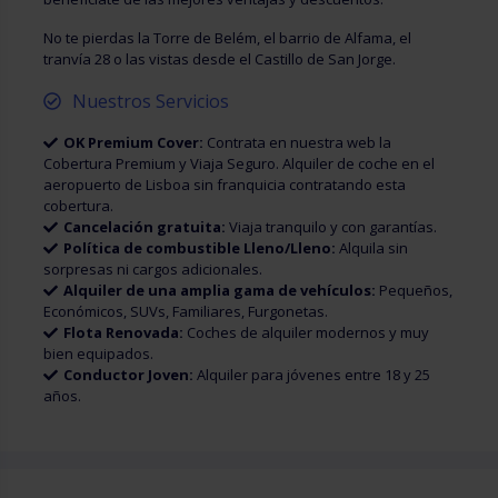
No te pierdas la Torre de Belém, el barrio de Alfama, el
tranvía 28 o las vistas desde el Castillo de San Jorge.
Nuestros Servicios
OK Premium Cover:
Contrata en nuestra web la
Cobertura Premium y Viaja Seguro. Alquiler de coche en el
aeropuerto de Lisboa sin franquicia contratando esta
cobertura.
Cancelación gratuita:
Viaja tranquilo y con garantías.
Política de combustible Lleno/Lleno:
Alquila sin
sorpresas ni cargos adicionales.
Alquiler de una amplia gama de vehículos:
Pequeños,
Económicos, SUVs, Familiares, Furgonetas.
Flota Renovada:
Coches de alquiler modernos y muy
bien equipados.
Conductor Joven:
Alquiler para jóvenes entre 18 y 25
años.