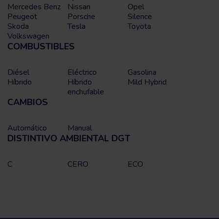
Mercedes Benz
Nissan
Opel
Peugeot
Porsche
Silence
Skoda
Tesla
Toyota
Volkswagen
COMBUSTIBLES
Diésel
Eléctrico
Gasolina
Híbrido
Híbrido
Mild Hybrid
enchufable
CAMBIOS
Automático
Manual
DISTINTIVO AMBIENTAL DGT
C
CERO
ECO