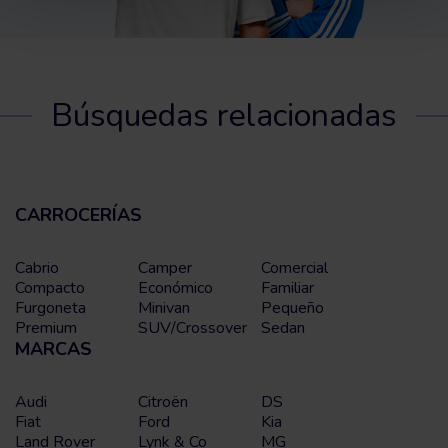
Búsquedas relacionadas
CARROCERÍAS
Cabrio
Camper
Comercial
Compacto
Económico
Familiar
Furgoneta
Minivan
Pequeño
Premium
SUV/Crossover
Sedan
MARCAS
Audi
Citroën
DS
Fiat
Ford
Kia
Land Rover
Lynk & Co
MG