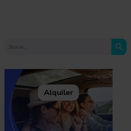
Busc
Alquiler