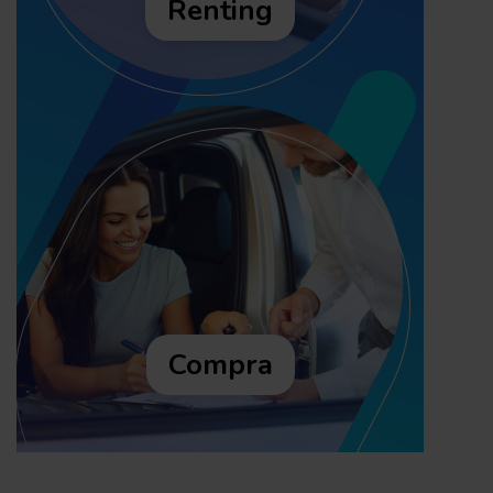
Renting
Compra