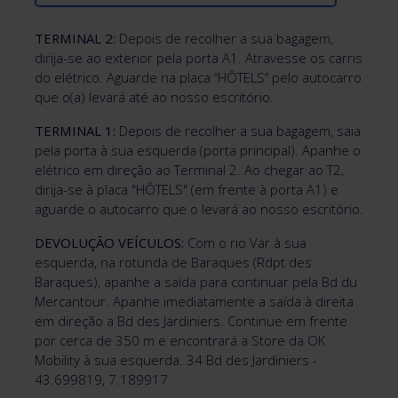
TERMINAL 2:
Depois de recolher a sua bagagem,
dirija-se ao exterior pela porta A1. Atravesse os carris
do elétrico. Aguarde na placa “HÔTELS” pelo autocarro
que o(a) levará até ao nosso escritório.
TERMINAL 1:
Depois de recolher a sua bagagem, saia
pela porta à sua esquerda (porta principal). Apanhe o
elétrico em direção ao Terminal 2. Ao chegar ao T2,
dirija-se à placa "HÔTELS" (em frente à porta A1) e
aguarde o autocarro que o levará ao nosso escritório.
DEVOLUÇÃO VEÍCULOS:
Com o rio Var à sua
esquerda, na rotunda de Baraques (Rdpt des
Baraques), apanhe a saída para continuar pela Bd du
Mercantour. Apanhe imediatamente a saída à direita
em direção a Bd des Jardiniers. Continue em frente
por cerca de 350 m e encontrará a Store da OK
Mobility à sua esquerda. 34 Bd des Jardiniers -
43.699819, 7.189917