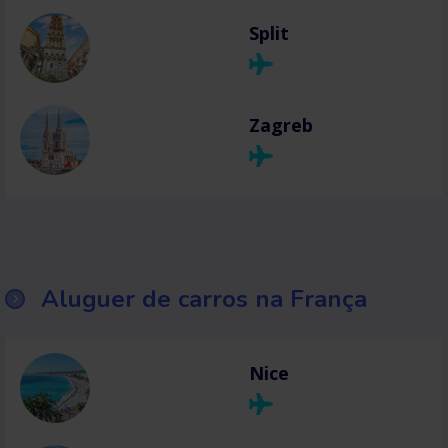
Split
Zagreb
Aluguer de carros na França
Nice