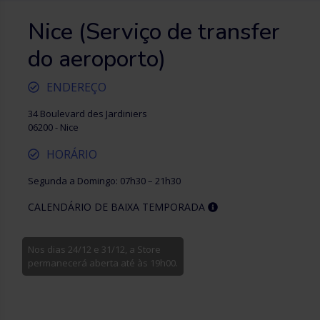
Nice (Serviço de transfer
do aeroporto)
ENDEREÇO
34 Boulevard des Jardiniers
06200 - Nice
HORÁRIO
Segunda a Domingo: 07h30 – 21h30
CALENDÁRIO DE BAIXA TEMPORADA
Nos dias 24/12 e 31/12, a Store
permanecerá aberta até às 19h00.