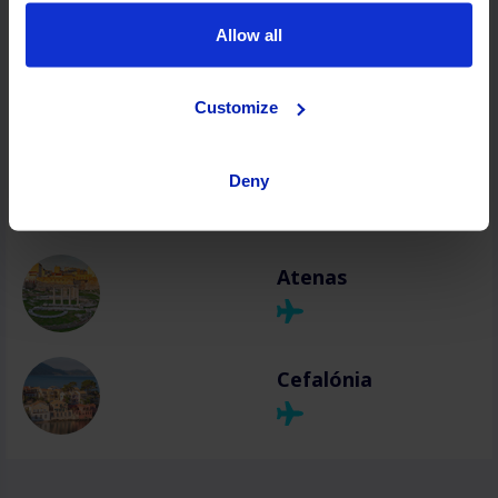
Allow all
Rodes
Customize
Zakynthos
Deny
Atenas
Cefalónia