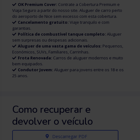
OK Premium Cover:
Contrate a Cobertura Premium e
Viaja Seguro a partir do nosso site. Aluguer de carro perto
do aeroporto de Nice sem excesso com esta cobertura.
Cancelamento gratuito:
Viaje tranquilo e com
garantias.
Política de combustível tanque completo:
Aluguer
sem surpresas ou despesas adicionais.
Aluguer de uma vasta gama de veículos:
Pequenos,
Económicos, SUVs, Familiares, Carrinhas.
Frota Renovada:
Carros de aluguer modernos e muito
bem equipados.
Condutor Jovem:
Aluguer para jovens entre os 18 e os
25 anos.
Como recuperar e
devolver o veículo
Descarregar PDF