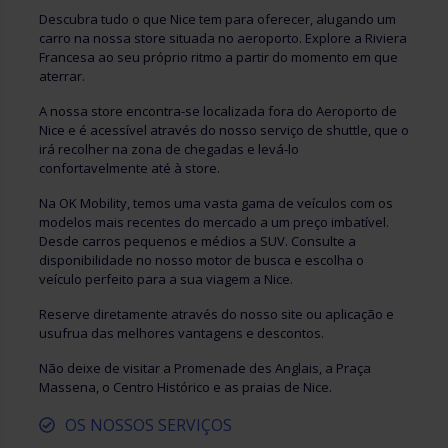
Descubra tudo o que Nice tem para oferecer, alugando um
carro na nossa store situada no aeroporto. Explore a Riviera
Francesa ao seu próprio ritmo a partir do momento em que
aterrar.
A nossa store encontra-se localizada fora do Aeroporto de
Nice e é acessível através do nosso serviço de shuttle, que o
irá recolher na zona de chegadas e levá-lo
confortavelmente até à store.
Na OK Mobility, temos uma vasta gama de veículos com os
modelos mais recentes do mercado a um preço imbatível.
Desde carros pequenos e médios a SUV. Consulte a
disponibilidade no nosso motor de busca e escolha o
veículo perfeito para a sua viagem a Nice.
Reserve diretamente através do nosso site ou aplicação e
usufrua das melhores vantagens e descontos.
Não deixe de visitar a Promenade des Anglais, a Praça
Massena, o Centro Histórico e as praias de Nice.
OS NOSSOS SERVIÇOS