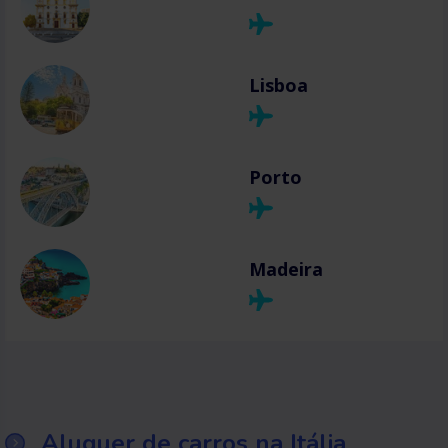
Lisboa
Porto
Madeira
Aluguer de carros na Itália