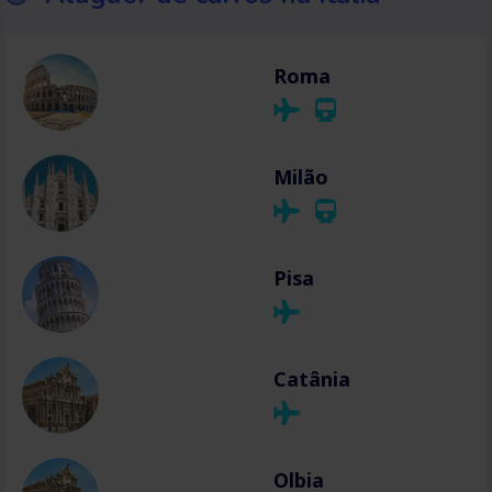
Roma
Milão
Pisa
Catânia
Olbia