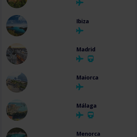
Ibiza
Madrid
Maiorca
Málaga
Menorca