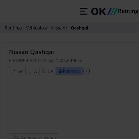
Renting
Renting
/
Vehículos
/
Nissan
/
Qashqai
Nissan Qashqai
E-POWER ACENTA 4x2 140kw 190cv
5
5
Híbrido
Nuevo a estrenar