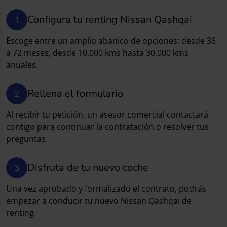
Configura tu renting Nissan Qashqai
1
Escoge entre un amplio abanico de opciones: desde 36
a 72 meses; desde 10.000 kms hasta 30.000 kms
anuales.
Rellena el formulario
2
Al recibir tu petición, un asesor comercial contactará
contigo para continuar la contratación o resolver tus
preguntas.
Disfruta de tu nuevo coche
3
Una vez aprobado y formalizado el contrato, podrás
empezar a conducir tu nuevo Nissan Qashqai de
renting.