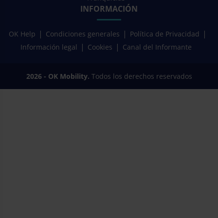
INFORMACIÓN
OK Help
Condiciones generales
Política de Privacidad
Información legal
Cookies
Canal del Informante
2026 - OK Mobility.
Todos los derechos reservados