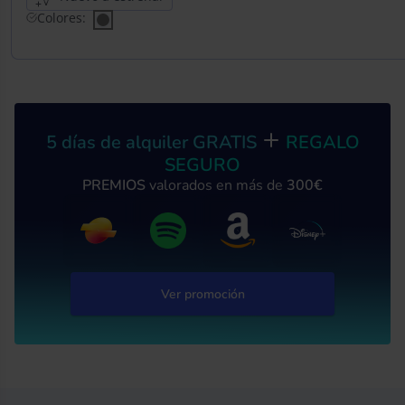
Colores:
5 días de alquiler GRATIS
REGALO
SEGURO
PREMIOS
valorados en más de
300€
Ver promoción