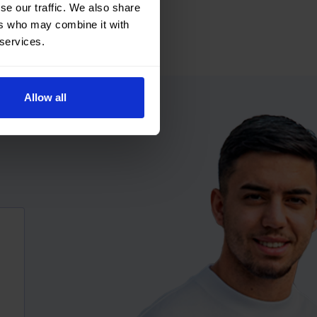
se our traffic. We also share
ers who may combine it with
 services.
Allow all