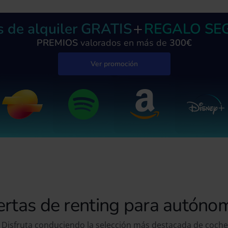
s de alquiler GRATIS
REGALO SE
PREMIOS
valorados en más de
300€
Ver promoción
ertas de renting para autóno
o! Disfruta conduciendo la selección más destacada de coch