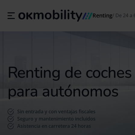
Renting
/
De 24 a 
Alq
Renting de coches
para autónomos
Sin entrada y con ventajas fiscales
Seguro y mantenimiento incluidos
Asistencia en carretera 24 horas