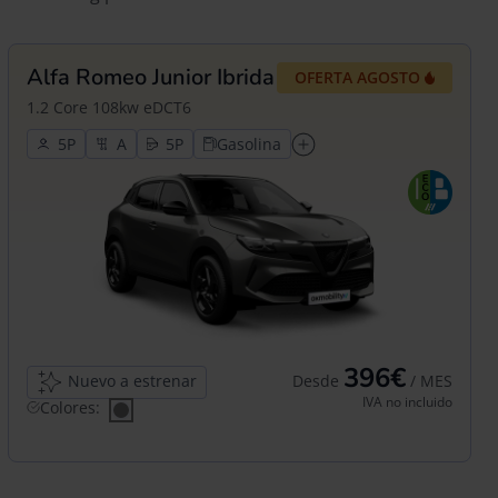
Alfa Romeo Junior Ibrida
OFERTA AGOSTO
1.2 Core 108kw eDCT6
5
5
Gasolina
396€
Nuevo a estrenar
Desde
/ MES
IVA no incluido
Colores: