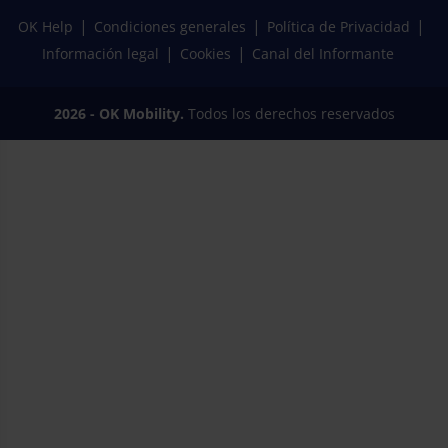
OK Help
Condiciones generales
Política de Privacidad
Información legal
Cookies
Canal del Informante
2026 - OK Mobility.
Todos los derechos reservados