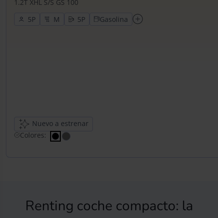
1.2T XHL S/S GS 100
5
5
Gasolina
Nuevo a estrenar
Colores:
Renting coche compacto: la