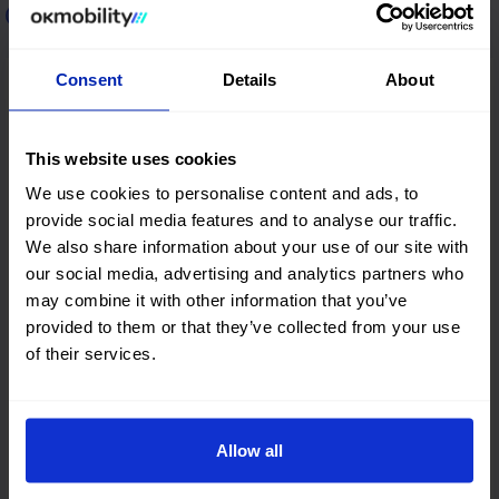
Alquiler de coches en Grecia
Consent
Details
About
Tesalónica
This website uses cookies
We use cookies to personalise content and ads, to
Heraklion
provide social media features and to analyse our traffic.
We also share information about your use of our site with
our social media, advertising and analytics partners who
Chania
may combine it with other information that you’ve
provided to them or that they’ve collected from your use
of their services.
Rodas
Allow all