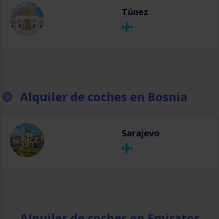
Túnez
Alquiler de coches en Bosnia
Sarajevo
Alquiler de coches en Emiratos