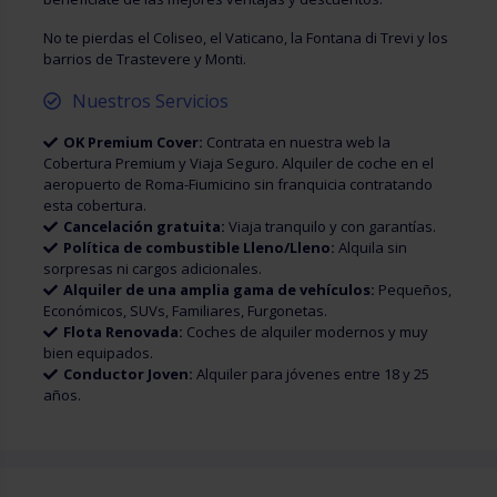
No te pierdas el Coliseo, el Vaticano, la Fontana di Trevi y los
barrios de Trastevere y Monti.
Nuestros Servicios
OK Premium Cover:
Contrata en nuestra web la
Cobertura Premium y Viaja Seguro. Alquiler de coche en el
aeropuerto de Roma-Fiumicino sin franquicia contratando
esta cobertura.
Cancelación gratuita:
Viaja tranquilo y con garantías.
Política de combustible Lleno/Lleno:
Alquila sin
sorpresas ni cargos adicionales.
Alquiler de una amplia gama de vehículos:
Pequeños,
Económicos, SUVs, Familiares, Furgonetas.
Flota Renovada:
Coches de alquiler modernos y muy
bien equipados.
Conductor Joven:
Alquiler para jóvenes entre 18 y 25
años.