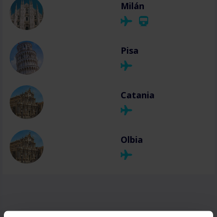
Milán
Pisa
Catania
Olbia