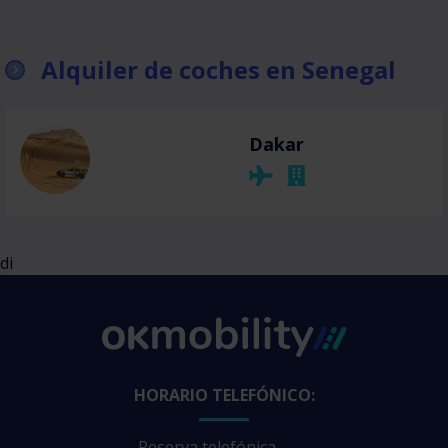
Alquiler de coches en Senegal
Dakar
di
HORARIO TELEFÓNICO:
Reserva telefónica