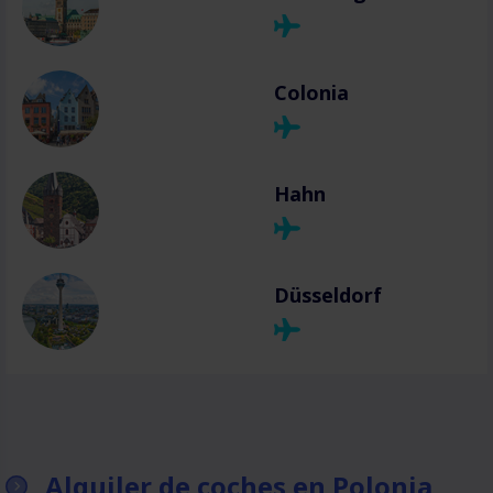
Colonia
Hahn
Düsseldorf
Alquiler de coches en Polonia