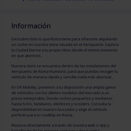
Información
Descubre todo lo que Roma tiene para ofrecerte alquilando
un coche en nuestra store situada en el Aeropuerto. Explora
la Ciudad Eterna a tu propio ritmo desde el mismo momento
en que aterrices.
Nuestra store se encuentra dentro de las instalaciones del
Aeropuerto de Roma-Fiumicino, para que puedas recoger tu
vehículo de manera rápida y sencilla nada más aterrizar.
En OK Mobility, ponemos a tu disposición una amplia gama
de vehículos con los últimos modelos del mercado a un
precio inmejorable. Desde coches pequeños y medianos
hasta SUVs, familiares, eléctricos y scooters. Consulta la
disponibilidad en nuestro buscador y elige el vehículo
perfecto para tu roadtrip en Roma.
Reserva directamente a través de nuestra web o App y
benefíciate de las mejores ventajas y descuentos.