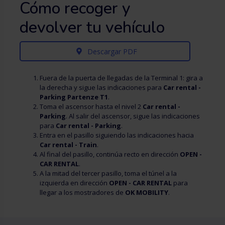
Cómo recoger y
devolver tu vehículo
Descargar PDF
Fuera de la puerta de llegadas de la Terminal 1: gira a
la derecha y sigue las indicaciones para
Car rental -
Parking Partenze T1
.
Toma el ascensor hasta el nivel 2
Car rental -
Parking
. Al salir del ascensor, sigue las indicaciones
para
Car rental - Parking
.
Entra en el pasillo siguiendo las indicaciones hacia
Car rental - Train
.
Al final del pasillo, continúa recto en dirección
OPEN -
CAR RENTAL
.
A la mitad del tercer pasillo, toma el túnel a la
izquierda en dirección
OPEN - CAR RENTAL
para
llegar a los mostradores de
OK MOBILITY
.