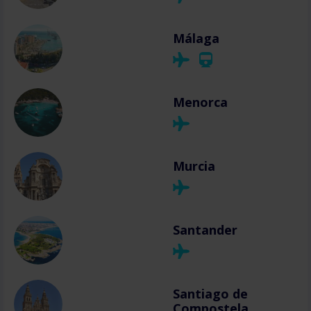
Málaga
Menorca
Murcia
Santander
Santiago de
Compostela