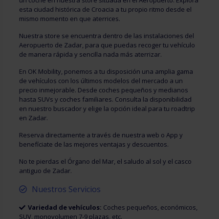
un coche en nuestra store situada en el Aeropuerto. Explora
esta ciudad histórica de Croacia a tu propio ritmo desde el
mismo momento en que aterrices.
Nuestra store se encuentra dentro de las instalaciones del
Aeropuerto de Zadar, para que puedas recoger tu vehículo
de manera rápida y sencilla nada más aterrizar.
En OK Mobility, ponemos a tu disposición una amplia gama
de vehículos con los últimos modelos del mercado a un
precio inmejorable. Desde coches pequeños y medianos
hasta SUVs y coches familiares. Consulta la disponibilidad
en nuestro buscador y elige la opción ideal para tu roadtrip
en Zadar.
Reserva directamente a través de nuestra web o App y
benefíciate de las mejores ventajas y descuentos.
No te pierdas el Órgano del Mar, el saludo al sol y el casco
antiguo de Zadar.
Nuestros Servicios
Variedad de vehículos:
Coches pequeños, económicos,
SUV, monovolumen 7-9 plazas, etc.