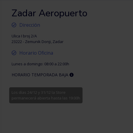
Zadar Aeropuerto
Dirección
Ulica I broj 2/A
23222 - Zemunik Donji, Zadar
Horario Oficina
Lunes a domingo: 08:00 a 22:00h
HORARIO TEMPORADA BAJA
Los días 24/12 y 31/12 la Store
permanecerá abierta hasta las 19:00h