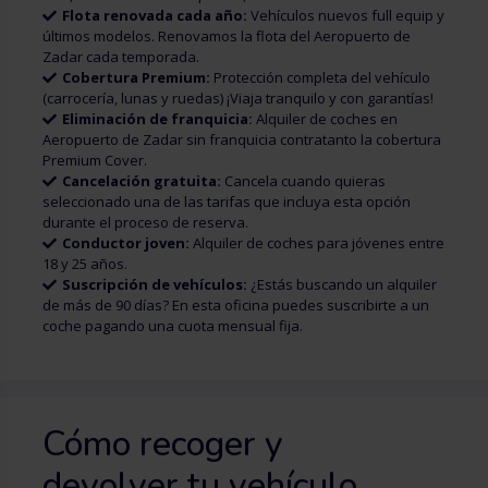
Flota renovada cada año:
Vehículos nuevos full equip y
últimos modelos. Renovamos la flota del Aeropuerto de
Zadar cada temporada.
Cobertura Premium:
Protección completa del vehículo
(carrocería, lunas y ruedas) ¡Viaja tranquilo y con garantías!
Eliminación de franquicia:
Alquiler de coches en
Aeropuerto de Zadar sin franquicia contratanto la cobertura
Premium Cover.
Cancelación gratuita:
Cancela cuando quieras
seleccionado una de las tarifas que incluya esta opción
durante el proceso de reserva.
Conductor joven:
Alquiler de coches para jóvenes entre
18 y 25 años.
Suscripción de vehículos:
¿Estás buscando un alquiler
de más de 90 días? En esta oficina puedes suscribirte a un
coche pagando una cuota mensual fija.
Cómo recoger y
devolver tu vehículo