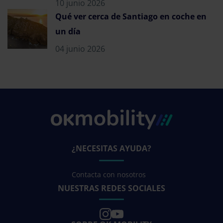
10 junio 2026
Qué ver cerca de Santiago en coche en
un día
04 junio 2026
¿NECESITAS AYUDA?
Contacta con nosotros
NUESTRAS REDES SOCIALES