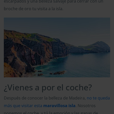
escarpados y una belleza salvaje para cerrar con un
broche de oro tu visita a la isla.
¿Vienes a por el coche?
Después de conocer la belleza de Madeira,
no te queda
más que visitar esta
maravillosa isla
. Nosotros
ponemos el coche, y tú la emoción y las ganas de