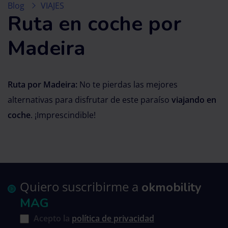
Blog
VIAJES
Ruta en coche por
Madeira
Ruta por Madeira:
No te pierdas las mejores
alternativas para disfrutar de este paraíso
viajando en
coche
. ¡Imprescindible!
Quiero suscribirme a
okmobility
MAG
Acepto la
política de privacidad