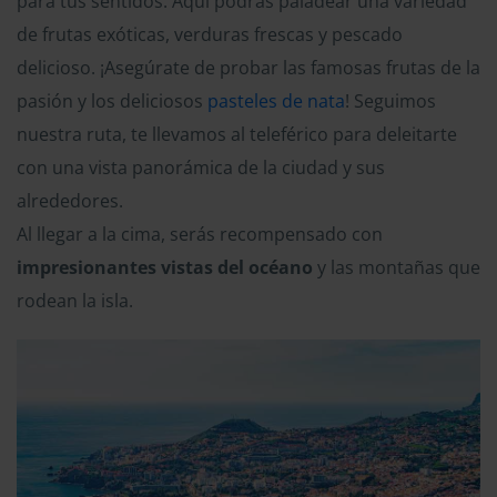
para tus sentidos. Aquí podrás paladear una variedad
de frutas exóticas, verduras frescas y pescado
delicioso. ¡Asegúrate de probar las famosas frutas de la
pasión y los deliciosos
pasteles de nata
! Seguimos
nuestra ruta, te llevamos al teleférico para deleitarte
con una vista panorámica de la ciudad y sus
alrededores.
Al llegar a la cima, serás recompensado con
impresionantes vistas del océano
y las montañas que
rodean la isla.