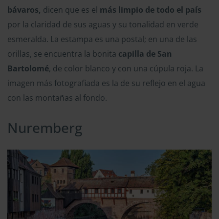
bávaros,
dicen que es el
más limpio de todo el país
por la claridad de sus aguas y su tonalidad en verde
esmeralda. La estampa es una postal; en una de las
orillas, se encuentra la bonita
capilla de San
Bartolomé
, de color blanco y con una cúpula roja. La
imagen más fotografiada es la de su reflejo en el agua
con las montañas al fondo.
Nuremberg