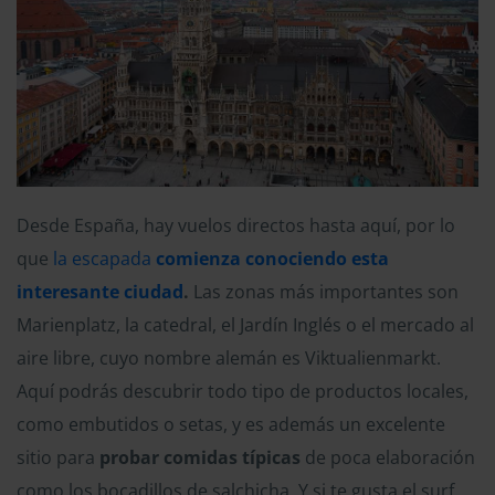
Desde España, hay vuelos directos hasta aquí, por lo
que
la escapada
comienza conociendo esta
interesante ciudad
.
Las zonas más importantes son
Marienplatz, la catedral, el Jardín Inglés o el mercado al
aire libre, cuyo nombre alemán es Viktualienmarkt.
Aquí podrás descubrir todo tipo de productos locales,
como embutidos o setas, y es además un excelente
sitio para
probar comidas típicas
de poca elaboración
como los bocadillos de salchicha. Y si te gusta el surf,