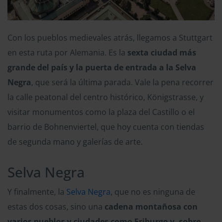
Con los pueblos medievales atrás, llegamos a Stuttgart
en esta ruta por Alemania. Es la
sexta ciudad más
grande del país y la puerta de entrada a la Selva
Negra
, que será la última parada. Vale la pena recorrer
la calle peatonal del centro histórico, Königstrasse, y
visitar monumentos como la plaza del Castillo o el
barrio de Bohnenviertel, que hoy cuenta con tiendas
de segunda mano y galerías de arte.
Selva Negra
Y finalmente, la
Selva Negra
, que no es ninguna de
estas dos cosas, sino una
cadena montañosa con
varios pueblos y ciudades como Friburgo y, sobre