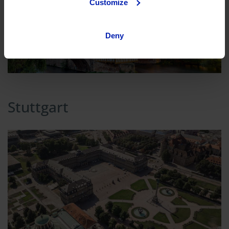
Customize
Deny
Stuttgart