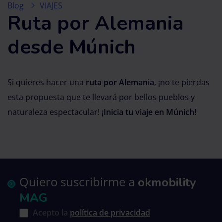
Blog
VIAJES
Ruta por Alemania
desde Múnich
Si quieres hacer una
ruta por Alemania
, ¡no te pierdas
esta propuesta que te llevará por bellos pueblos y
naturaleza espectacular!
¡Inicia tu viaje en Múnich!
Quiero suscribirme a
okmobility
MAG
Acepto la
política de privacidad