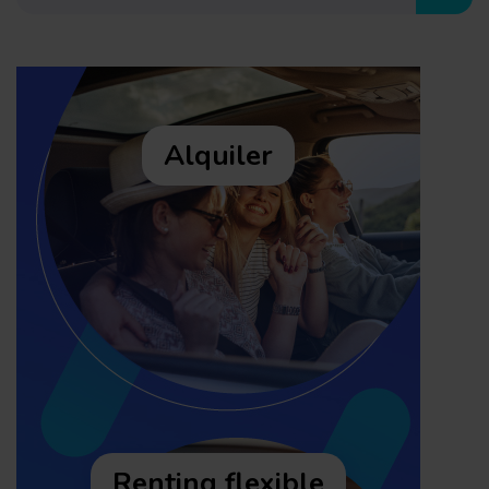
Busc
Alquiler
Renting flexible