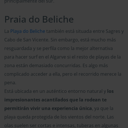
principalmente del sur.
Praia do Beliche
La
Playa do Beliche
también está situada entre Sagres y
Cabo de San Vicente. Sin embargo, está mucho más
resguardada y se perfila como la mejor alternativa
para hacer surf en el Algarve si el resto de playas de la
zona están demasiado concurridas. Es algo más
complicado acceder a ella, pero el recorrido merece la
pena.
Está ubicada en un auténtico entorno natural y
los
impresionantes acantilados que la rodean te
permitirán vivir una experiencia única
, ya que la
playa queda protegida de los vientos del norte. Las
olas suelen ser cortas e intensas, tuberas en algunas