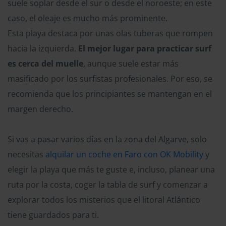
suele soplar desde el sur o desde el noroeste; en este
caso, el oleaje es mucho más prominente.
Esta playa destaca por unas olas tuberas que rompen
hacia la izquierda.
El mejor lugar para practicar surf
es cerca del muelle
, aunque suele estar más
masificado por los surfistas profesionales. Por eso, se
recomienda que los principiantes se mantengan en el
margen derecho.
Si vas a pasar varios días en la zona del Algarve, solo
necesitas
alquilar un coche en Faro con OK Mobility
y
elegir la playa que más te guste e, incluso, planear una
ruta por la costa, coger la tabla de surf y comenzar a
explorar todos los misterios que el litoral Atlántico
tiene guardados para ti.