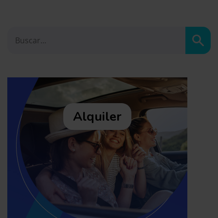
Busc
Alquiler