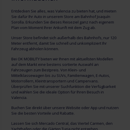
Entdecken Sie alles, was Valencia zu bieten hat, und mieten
Sie dafür Ihr Auto in unserem Store am Bahnhof Joaquín
Sorolla. Erkunden Sie dieses Reiseziel ganz nach eigenem
Plan vom Moment Ihrer Ankunft mit dem Zug ab.
Unser Store befindet sich außerhalb des Bahnhofs, nur 120
Meter entfernt, damit Sie schnell und unkompliziert Ihr
Fahrzeug abholen können.
Bei OK MOBILITY bieten wir Ihnen mit aktuellsten Modellen
auf dem Markt eine bestens sortierte Auswahl an
Fahrzeugen zum Bestpreis. Von Klein- und
Mittelklassewagen bis zu SUVs, Familienwagen, E-Autos,
Motorrollern, Kleintransportern und Campervans.
Überprüfen Sie mit unserer Suchfunktion die Verfügbarkeit
und wählen Sie die ideale Option für Ihren Besuch in
Valencia.
Buchen Sie direkt über unsere Website oder App und nutzen
Sie die besten Vorteile und Rabatte.
Lassen Sie sich Mercado Central, das Viertel Carmen, den
Yachthafen oder die Gärten Turia nicht entgehen.