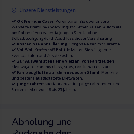
Unsere Dienstleistungen
OK Premium Cover:
Vereinbaren Sie über unsere
Webseite Premium-Abdeckung und Sicher Reisen. Automiete
am Bahnhof von Valencia Joaquin Sorolla ohne
Selbstbeteiligung durch Abschluss dieser Versicherung.
Kostenlose Annullierung:
Sorglos Reisen mit Garantie.
Voll/Voll Kraftstoff Politik:
Mieten Sie völlig ohne
Eventualitäten und Zusatzkosten.
Zur Auswahl steht eine Vielzahl von Fahrzeugen:
Kleinwagen, Economy Class, SUVs, Familienautos, Vans.
Fahrzeugflotte auf dem neuesten Stand:
Moderne
und bestens ausgestattete Mietwagen.
Junge Fahrer:
Mietfahrzeuge für junge Fahrerinnen und
Fahrer im Alter von 18 bis 25 Jahren.
Abholung und
Rückgabe des