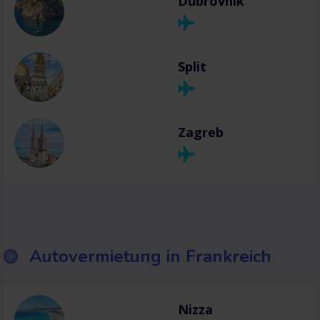
Dubrovnik
Split
Zagreb
Autovermietung in Frankreich
Nizza