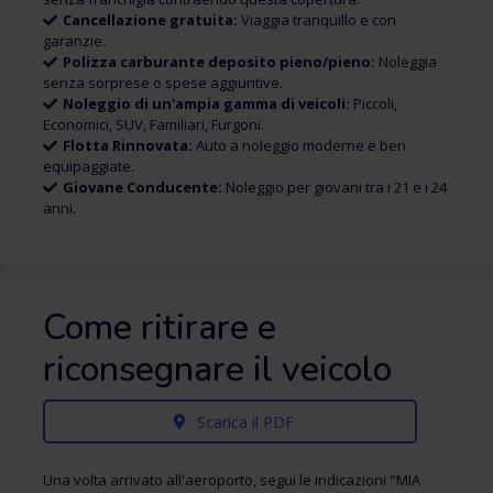
Cancellazione gratuita:
Viaggia tranquillo e con
garanzie.
Polizza carburante deposito pieno/pieno:
Noleggia
senza sorprese o spese aggiuntive.
Noleggio di un'ampia gamma di veicoli:
Piccoli,
Economici, SUV, Familiari, Furgoni.
Flotta Rinnovata:
Auto a noleggio moderne e ben
equipaggiate.
Giovane Conducente:
Noleggio per giovani tra i 21 e i 24
anni.
Come ritirare e
riconsegnare il veicolo
Scarica il PDF
Una volta arrivato all'aeroporto, segui le indicazioni "MIA