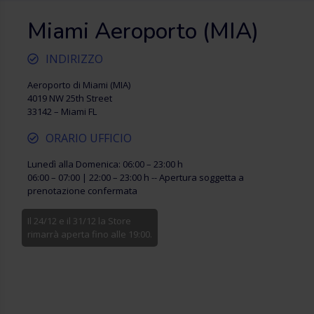
Miami Aeroporto (MIA)
INDIRIZZO
Aeroporto di Miami (MIA)
4019 NW 25th Street
33142 – Miami FL
ORARIO UFFICIO
Lunedì alla Domenica: 06:00 – 23:00 h
06:00 – 07:00 | 22:00 – 23:00 h -- Apertura soggetta a
prenotazione confermata
Il 24/12 e il 31/12 la Store
rimarrà aperta fino alle 19:00.