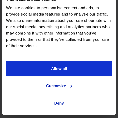
Chania
We use cookies to personalise content and ads, to
provide social media features and to analyse our traffic.
We also share information about your use of our site with
our social media, advertising and analytics partners who
Rodi
may combine it with other information that you’ve
provided to them or that they’ve collected from your use
of their services.
Zakynthos
Allow all
Atene
Customize
Cefalonia
Deny