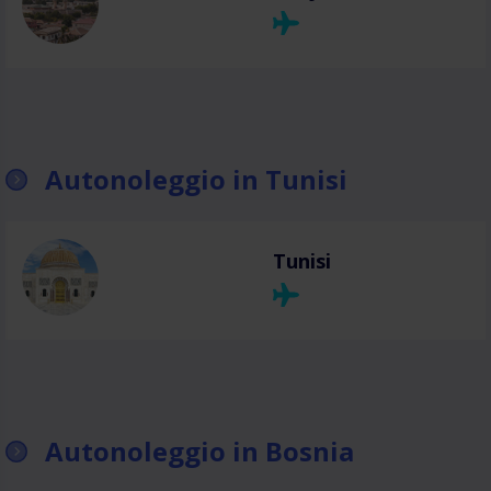
Autonoleggio in Tunisi
Tunisi
Autonoleggio in Bosnia