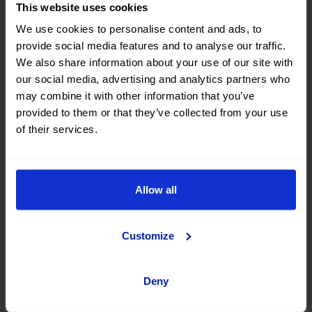
This website uses cookies
Chania
We use cookies to personalise content and ads, to
provide social media features and to analyse our traffic.
We also share information about your use of our site with
our social media, advertising and analytics partners who
Rodi
may combine it with other information that you’ve
provided to them or that they’ve collected from your use
of their services.
Zakynthos
Allow all
Atene
Customize
Cefalonia
Deny