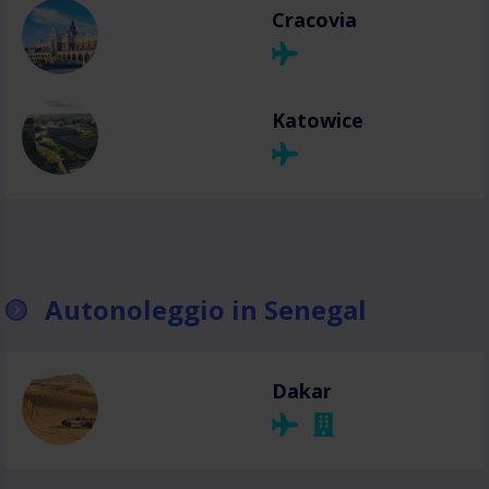
Cracovia
Katowice
Autonoleggio in Senegal
Dakar