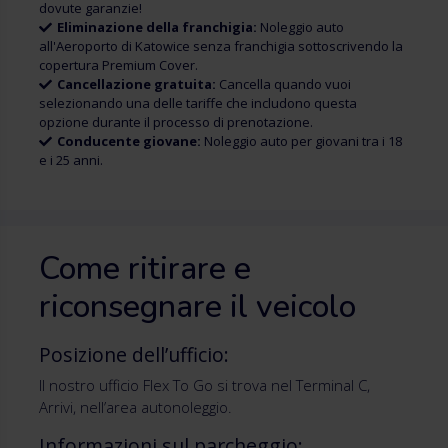
dovute garanzie!
Eliminazione della franchigia:
Noleggio auto
all'Aeroporto di Katowice senza franchigia sottoscrivendo la
copertura Premium Cover.
Cancellazione gratuita:
Cancella quando vuoi
selezionando una delle tariffe che includono questa
opzione durante il processo di prenotazione.
Conducente giovane:
Noleggio auto per giovani tra i 18
e i 25 anni.
Come ritirare e
riconsegnare il veicolo
Posizione dell’ufficio:
Il nostro ufficio Flex To Go si trova nel Terminal C,
Arrivi, nell’area autonoleggio.
Informazioni sul parcheggio: