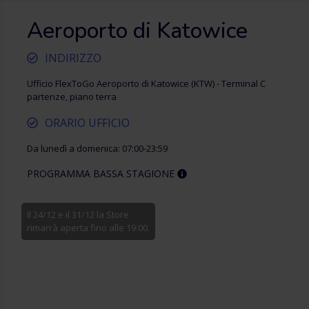
Aeroporto di Katowice
INDIRIZZO
Ufficio FlexToGo Aeroporto di Katowice (KTW) - Terminal C
partenze, piano terra
ORARIO UFFICIO
Da lunedì a domenica: 07:00-23:59
PROGRAMMA BASSA STAGIONE
Il 24/12 e il 31/12 la Store
rimarrà aperta fino alle 19:00.