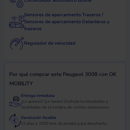
Climatizador automático bizona
Sensores de aparcamiento Traseros /
Sensores de aparcamiento Delanteros y
traseros
Regulador de velocidad
Por qué comprar este
Peugeot 3008
con OK
MOBILITY
Entrega inmediata
¿Lo quieres? ¡Lo tienes! Disfruta la inmediatez y
facilidades de la compra de coches seminuevos.
Devolución flexible
15 días o 1000 kms de prueba para devolverlo.