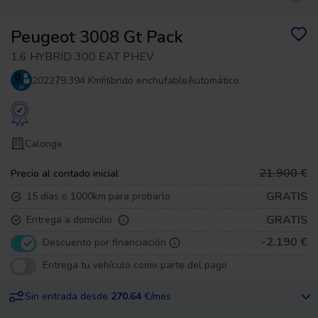
Peugeot 3008 Gt Pack
1.6 HYBRID 300 EAT PHEV
2022
79.394 Km
Híbrido enchufable
Automático
Calonge
21.900 €
Precio al contado inicial
GRATIS
15 días o 1000km para probarlo
GRATIS
Entrega a domicilio
-2.190 €
Descuento por financiación
Entrega tu vehículo como parte del pago
Sin entrada desde
270.64
€/mes