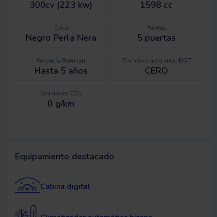
300cv (223 kw)
1598 cc
Color
Puertas
Negro Perla Nera
5
puertas
Garantía Premium
Distintivo ambiental DGT
Hasta 5 años
CERO
Emisiones CO
2
0 g/km
Equipamiento destacado
Cabina digital