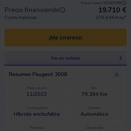
Precio nuevo:
58.629,99€
19.710
€
Precio financiando
Cuota mensual
270,64
€/mes
*
¡Me interesa!
De un vistazo
Resumen
Peugeot 3008
Matriculado
Km
11/2022
79.394 Km
Combustible
Cambio
Híbrido enchufable
Automático
Potencia
Cilindrada